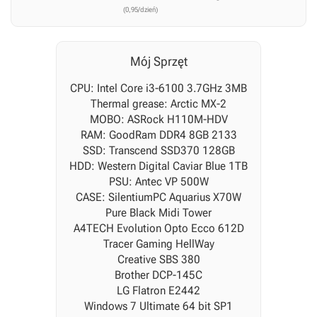
(0,95/dzień)
Mój Sprzęt
CPU: Intel Core i3-6100 3.7GHz 3MB
Thermal grease: Arctic MX-2
MOBO: ASRock H110M-HDV
RAM: GoodRam DDR4 8GB 2133
SSD: Transcend SSD370 128GB
HDD: Western Digital Caviar Blue 1TB
PSU: Antec VP 500W
CASE: SilentiumPC Aquarius X70W
Pure Black Midi Tower
A4TECH Evolution Opto Ecco 612D
Tracer Gaming HellWay
Creative SBS 380
Brother DCP-145C
LG Flatron E2442
Windows 7 Ultimate 64 bit SP1