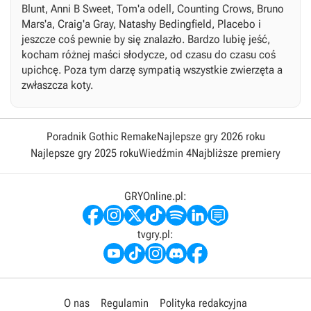
Blunt, Anni B Sweet, Tom'a odell, Counting Crows, Bruno
Mars'a, Craig'a Gray, Natashy Bedingfield, Placebo i
jeszcze coś pewnie by się znalazło. Bardzo lubię jeść,
kocham różnej maści słodycze, od czasu do czasu coś
upichcę. Poza tym darzę sympatią wszystkie zwierzęta a
zwłaszcza koty.
Poradnik Gothic Remake
Najlepsze gry 2026 roku
Najlepsze gry 2025 roku
Wiedźmin 4
Najbliższe premiery
GRYOnline.pl:
tvgry.pl:
O nas
Regulamin
Polityka redakcyjna