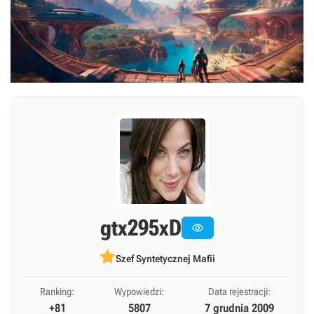
gtx295xD

Szef Syntetycznej Mafii
Ranking:
Wypowiedzi:
Data rejestracji:
+81
5807
7 grudnia 2009