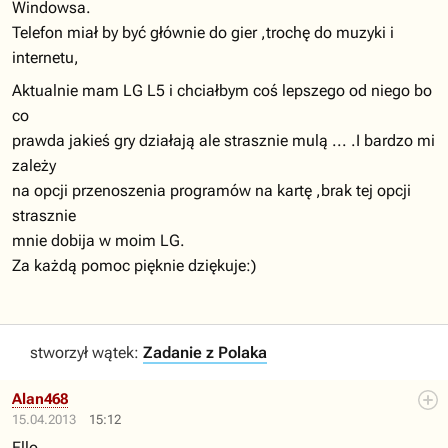
Windowsa.
Telefon miał by być głównie do gier ,trochę do muzyki i
internetu,
Aktualnie mam LG L5 i chciałbym coś lepszego od niego bo
co
prawda jakieś gry działają ale strasznie mulą ... .I bardzo mi
zależy
na opcji przenoszenia programów na kartę ,brak tej opcji
strasznie
mnie dobija w moim LG.
Za każdą pomoc pięknie dziękuje:)
stworzył wątek:
Zadanie z Polaka
Alan468
15.04.2013
15:12
Ello