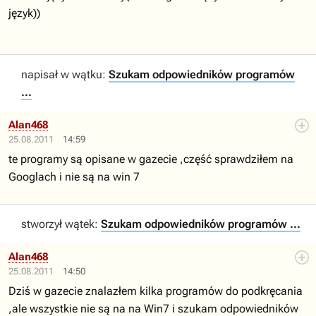
język))
napisał w wątku:
Szukam odpowiedników programów
...
Alan468
25.08.2011
14:59
te programy są opisane w gazecie ,część sprawdziłem na
Googlach i nie są na win 7
stworzył wątek:
Szukam odpowiedników programów ...
Alan468
25.08.2011
14:50
Dziś w gazecie znalazłem kilka programów do podkręcania
,ale wszystkie nie są na na Win7 i szukam odpowiedników