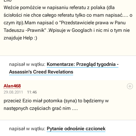
Weźcie pomóżcie w napisaniu referatu z polaka (dla
ścisłości nie chce całego referatu tylko co mam napisać.... o
czym itp).Mam napisać o "Przedstawiciele prawa w Panu
Tadeuszu -Prawnik" .Wpisuje w Googlach i nic mi o tym nie
znajduje Help :)
napisał w wątku:
Komentarze: Przegląd tygodnia -
Assassin's Creed Revelations
Alan468
29.08.2011
11:46
przecież Ezio miał potomka (syna) to będziemy w
następnych częściach grać nim ....
napisał w wątku:
Pytanie odnośnie czcionek