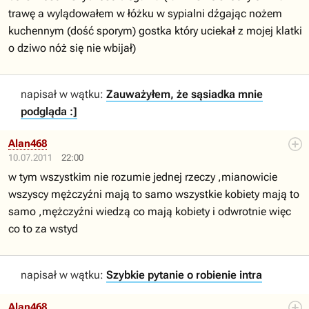
trawę a wylądowałem w łóżku w sypialni dźgając nożem
kuchennym (dość sporym) gostka który uciekał z mojej klatki
o dziwo nóż się nie wbijał)
napisał w wątku:
Zauważyłem, że sąsiadka mnie
podgląda :]
Alan468
10.07.2011
22:00
w tym wszystkim nie rozumie jednej rzeczy ,mianowicie
wszyscy mężczyźni mają to samo wszystkie kobiety mają to
samo ,mężczyźni wiedzą co mają kobiety i odwrotnie więc
co to za wstyd
napisał w wątku:
Szybkie pytanie o robienie intra
Alan468