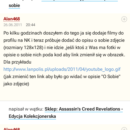
sobie
Alan468
26.06.2011
20:44
Po kilku godzinach doszyłem do tego ja się dodaje filmy do
profilu na NK i teraz próbuje dodać do opisu o sobie zdjęcie
(rozmiary 128x128) i nie idzie ,jeśli ktoś z Was ma fotki w
opisie o sobie nich poda kod aby link zmienił się w obrazek.
Dla przykładu
http://www.lanpolis.pl/uploads/2011/04/youtube_logo.gif
(jak zmienić ten link aby było go widać w opisie "O Sobie"
jako zdjęcie)
napisał w wątku:
Sklep: Assassin's Creed Revelations -
Edycja Kolekcjonerska
Alan468