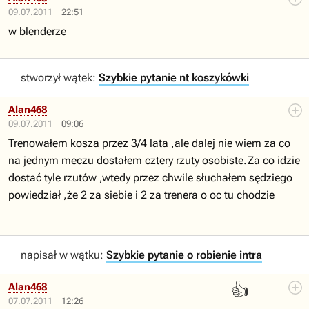
09.07.2011
22:51
w blenderze
stworzył wątek:
Szybkie pytanie nt koszykówki
Alan468
09.07.2011
09:06
Trenowałem kosza przez 3/4 lata ,ale dalej nie wiem za co
na jednym meczu dostałem cztery rzuty osobiste.Za co idzie
dostać tyle rzutów ,wtedy przez chwile słuchałem sędziego
powiedział ,że 2 za siebie i 2 za trenera o oc tu chodzie
napisał w wątku:
Szybkie pytanie o robienie intra
👍
Alan468
07.07.2011
12:26