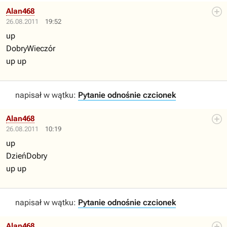
Alan468
26.08.2011
19:52
up
DobryWieczór
up up
napisał w wątku:
Pytanie odnośnie czcionek
Alan468
26.08.2011
10:19
up
DzieńDobry
up up
napisał w wątku:
Pytanie odnośnie czcionek
Alan468