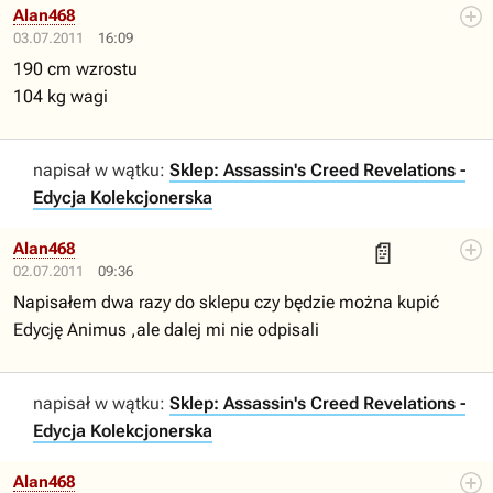
Alan468
03.07.2011
16:09
190 cm wzrostu
104 kg wagi
napisał w wątku:
Sklep: Assassin's Creed Revelations -
Edycja Kolekcjonerska
📄
Alan468
02.07.2011
09:36
Napisałem dwa razy do sklepu czy będzie można kupić
Edycję Animus ,ale dalej mi nie odpisali
napisał w wątku:
Sklep: Assassin's Creed Revelations -
Edycja Kolekcjonerska
Alan468