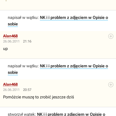
napisał w wątku:
NK i i problem z zdjęciem w Opisie o
sobie
Alan468
26.06.2011
21:16
up
napisał w wątku:
NK i i problem z zdjęciem w Opisie o
sobie
Alan468
26.06.2011
20:57
Pomóżcie muszę to zrobić jeszcze dziś
stworzył wątek:
NK i i problem z zdjęciem w Opisie o