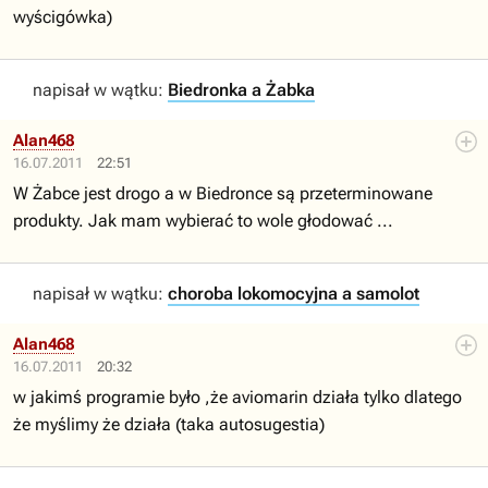
wyścigówka)
napisał w wątku:
Biedronka a Żabka
Alan468
16.07.2011
22:51
W Żabce jest drogo a w Biedronce są przeterminowane
produkty. Jak mam wybierać to wole głodować ...
napisał w wątku:
choroba lokomocyjna a samolot
Alan468
16.07.2011
20:32
w jakimś programie było ,że aviomarin działa tylko dlatego
że myślimy że działa (taka autosugestia)