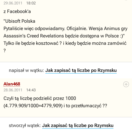
29.06.2011
18:02
z Facebook'a
"Ubisoft Polska
Pytaliście więc odpowiadamy. Oficjalnie. Wersja Animus gry
Assassin's Creed Revelations będzie dostępna w Polsce :)"
Tylko ile będzie kosztować ? i kiedy będzie można zamówić
?
napisał w wątku:
Jak zapisać tą liczbe po Rzymsku
Alan468
28.06.2011
14:43
Czyli tą liczbę podzielić przez 1000
(4.779.909/1000=4779,909) i to przetłumaczyć ??
stworzył wątek:
Jak zapisać tą liczbe po Rzymsku