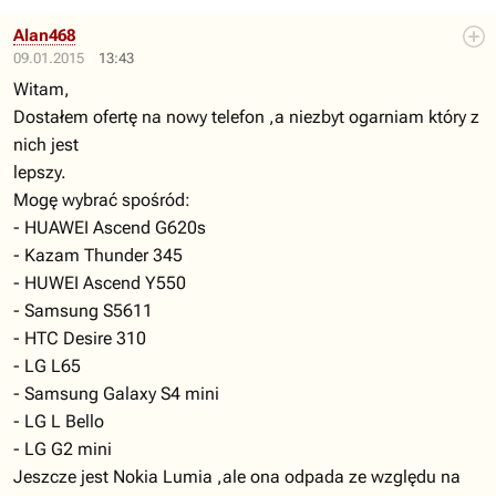
Alan468
09.01.2015
13:43
Witam,
Dostałem ofertę na nowy telefon ,a niezbyt ogarniam który z
nich jest
lepszy.
Mogę wybrać spośród:
- HUAWEI Ascend G620s
- Kazam Thunder 345
- HUWEI Ascend Y550
- Samsung S5611
- HTC Desire 310
- LG L65
- Samsung Galaxy S4 mini
- LG L Bello
- LG G2 mini
Jeszcze jest Nokia Lumia ,ale ona odpada ze względu na