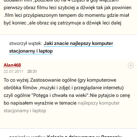
pierwszy obraz filmu leci szybciej a dźwięk tak jak powinien
.film leci przyśpieszonym tempem do momentu gdzie miał
być koniec ,ale obraz się zatrzymuje a dźwięk leci dalej
stworzył wątek:
Jaki znacie najlepszy komputer
stacjonarny i laptop
Alan468
22.07.2011
20:31
To co wyżej.Zastosowanie ogólne (gry komputerowe
obróbka filmów ,muzyki i zdjęć i przeglądanie internetu)
czyli ogólnie "Potęga i chwała na wieki".Nie pytajcie o cenę
bo napisałem wyraźnie w temacie
najlepszy komputer
stacjonarny i laptop