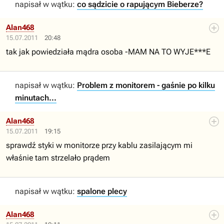
napisał w wątku:
co sądzicie o rapującym Bieberze?
Alan468
15.07.2011
20:48
tak jak powiedziała mądra osoba -MAM NA TO WYJE***E
napisał w wątku:
Problem z monitorem - gaśnie po kilku
minutach...
Alan468
15.07.2011
19:15
sprawdź styki w monitorze przy kablu zasilającym mi
właśnie tam strzelało prądem
napisał w wątku:
spalone plecy
Alan468