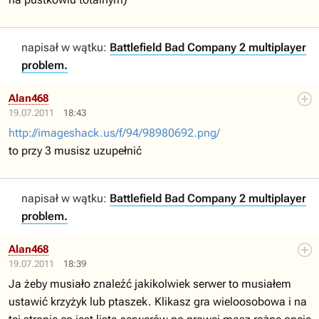
napisał w wątku:
Battlefield Bad Company 2 multiplayer
problem.
Alan468
19.07.2011
18:43
http://imageshack.us/f/94/98980692.png/
to przy 3 musisz uzupełnić
napisał w wątku:
Battlefield Bad Company 2 multiplayer
problem.
Alan468
19.07.2011
18:39
Ja żeby musiało znaleźć jakikolwiek serwer to musiałem
ustawić krzyżyk lub ptaszek. Klikasz gra wieloosobowa i na