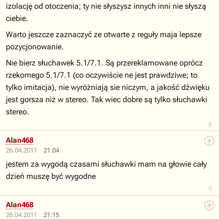
izolację od otoczenia; ty nie słyszysz innych inni nie słyszą
ciebie.
Warto jeszcze zaznaczyć ze otwarte z reguły maja lepsze
pozycjonowanie.
Nie bierz słuchawek 5.1/7.1. Są przereklamowane oprócz
rzekomego 5.1/7.1 (co oczywiście ne jest prawdziwe; to
tylko imitacja), nie wyróżniają sie niczym, a jakość dźwięku
jest gorsza niż w stereo. Tak wiec dobre są tylko słuchawki
stereo.
8
Alan468
26.04.2011
21:04
jestem za wygodą czasami słuchawki mam na głowie cały
dzień muszę być wygodne
9
Alan468
26.04.2011
21:15