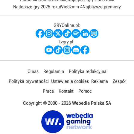
Najlepsze gry 2025 roku
Wiedźmin 4
Najbliższe premiery
GRYOnline.pl:
tvgry.pl:
O nas
Regulamin
Polityka redakcyjna
Polityka prywatności
Ustawienia cookies
Reklama
Zespół
Praca
Kontakt
Pomoc
Copyright © 2000 -
2026
Webedia Polska SA