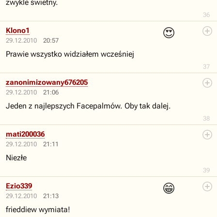
zwykle świetny.
36
😍
Klono1
29.12.2010
20:57
Prawie wszystko widziałem wcześniej
37
zanonimizowany676205
29.12.2010
21:06
Jeden z najlepszych Facepalmów. Oby tak dalej.
38
mati200036
29.12.2010
21:11
Niezłe
39
😁
Ezio339
29.12.2010
21:13
frieddiew wymiata!