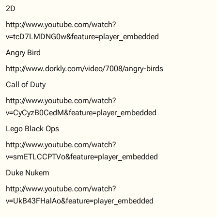
2D
http://www.youtube.com/watch?
v=tcD7LMDNG0w&feature=player_embedded
Angry Bird
http://www.dorkly.com/video/7008/angry-birds
Call of Duty
http://www.youtube.com/watch?
v=CyCyzB0CedM&feature=player_embedded
Lego Black Ops
http://www.youtube.com/watch?
v=smETLCCPTVo&feature=player_embedded
Duke Nukem
http://www.youtube.com/watch?
v=UkB43FHalAo&feature=player_embedded