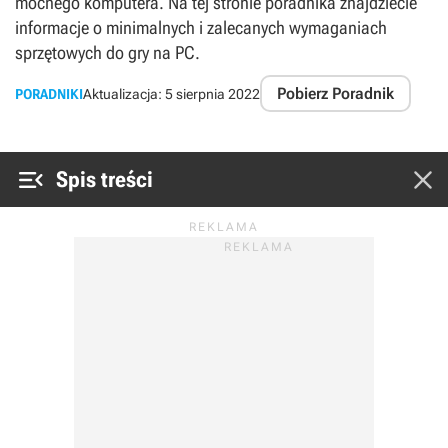
mocnego komputera. Na tej stronie poradnika znajdziecie
informacje o minimalnych i zalecanych wymaganiach
sprzętowych do gry na PC.
Pobierz Poradnik
PORADNIKI
Aktualizacja:
5 sierpnia 2022


Spis treści