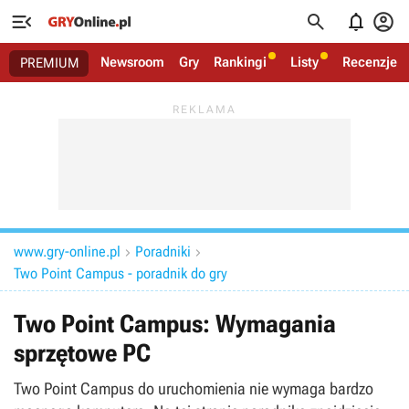




Newsroom
Gry
Rankingi
Listy
Recenzje
PREMIUM
www.gry-online.pl
Poradniki


Two Point Campus - poradnik do gry
Two Point Campus: Wymagania
sprzętowe PC
Two Point Campus do uruchomienia nie wymaga bardzo