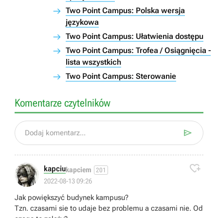
Two Point Campus: Polska wersja
językowa
Two Point Campus: Ułatwienia dostępu
Two Point Campus: Trofea / Osiągnięcia -
lista wszystkich
Two Point Campus: Sterowanie
Komentarze czytelników

Dodaj komentarz...

kapciu
kapciem
201
2022-08-13 09:26
Jak powiększyć budynek kampusu?
Tzn. czasami sie to udaje bez problemu a czasami nie. Od