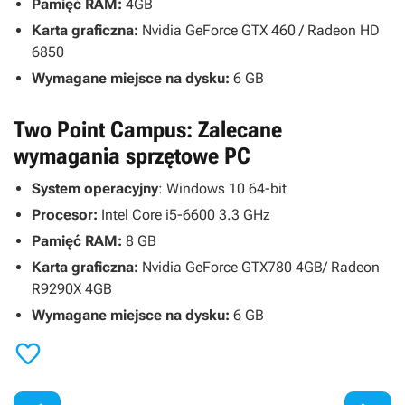
Pamięć RAM:
4GB
Karta graficzna:
Nvidia GeForce GTX 460 / Radeon HD
6850
Wymagane miejsce na dysku:
6 GB
Two Point Campus: Zalecane
wymagania sprzętowe PC
System operacyjny
: Windows 10 64-bit
Procesor:
Intel Core i5-6600 3.3 GHz
Pamięć RAM:
8 GB
Karta graficzna:
Nvidia GeForce GTX780 4GB/ Radeon
R9290X 4GB
Wymagane miejsce na dysku:
6 GB
