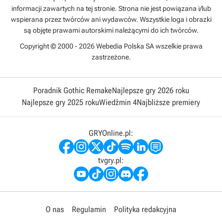
informacji zawartych na tej stronie. Strona nie jest powiązana i/lub
wspierana przez twórców ani wydawców. Wszystkie loga i obrazki
są objęte prawami autorskimi należącymi do ich twórców.
Copyright © 2000 - 2026 Webedia Polska SA wszelkie prawa
zastrzeżone.
Poradnik Gothic Remake
Najlepsze gry 2026 roku
Najlepsze gry 2025 roku
Wiedźmin 4
Najbliższe premiery
GRYOnline.pl:
tvgry.pl:
O nas
Regulamin
Polityka redakcyjna