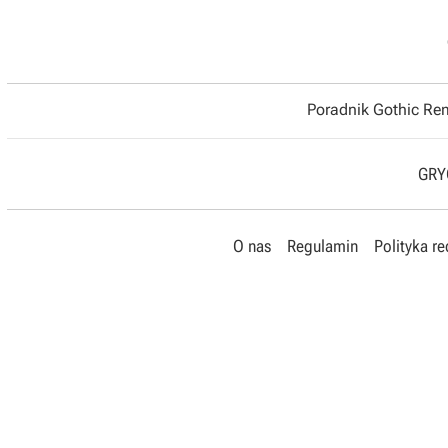
Poradnik Gothic R
GRYO
O nas
Regulamin
Polityka r