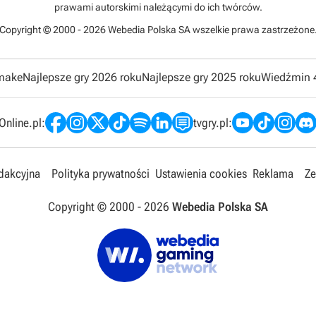
prawami autorskimi należącymi do ich twórców.
Copyright © 2000 - 2026 Webedia Polska SA wszelkie prawa zastrzeżone
emake
Najlepsze gry 2026 roku
Najlepsze gry 2025 roku
Wiedźmin 
nline.pl:
tvgry.pl:
edakcyjna
Polityka prywatności
Ustawienia cookies
Reklama
Ze
Copyright © 2000 -
2026
Webedia Polska SA