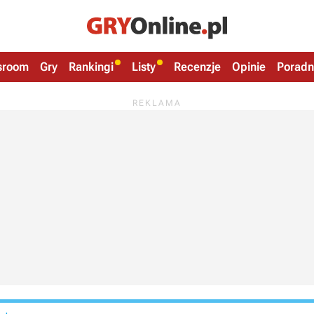
sroom
Gry
Rankingi
Listy
Recenzje
Opinie
Poradn