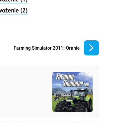
wożenie (2)

Farming Simulator 2011: Oranie