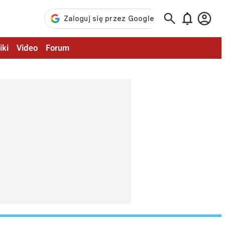



iki
Video
Forum