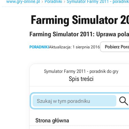
www.gry-online.pl
Poradniki
Symulator Farmy 2011 - poradnik


Farming Simulator 2
Farming Simulator 2011: Uprawa pol
Pobierz Por
PORADNIKI
Aktualizacja:
1 sierpnia 2016
Symulator Farmy 2011 - poradnik do gry
Spis treści
Strona główna