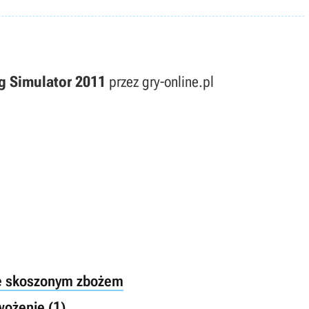
g Simulator 2011
przez gry-online.pl
ie skoszonym zbożem
wożenie (1)