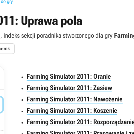
 do gry
011: Uprawa pola
a
, indeks sekcji poradnika stworzonego dla gry
Farmin
adnik
Farming Simulator 2011: Oranie
Farming Simulator 2011: Zasiew
Farming Simulator 2011: Nawożenie

Farming Simulator 2011: Koszenie
Farming Simulator 2011: Rozporządzan
Farming Simulator 2011: Prasowanie i z