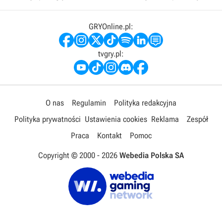
GRYOnline.pl:
tvgry.pl:
O nas
Regulamin
Polityka redakcyjna
Polityka prywatności
Ustawienia cookies
Reklama
Zespół
Praca
Kontakt
Pomoc
Copyright © 2000 -
2026
Webedia Polska SA