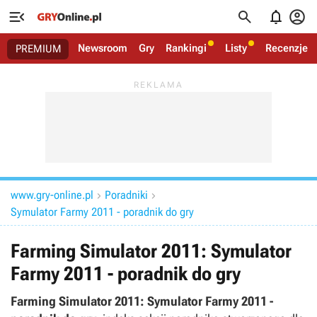




Newsroom
Gry
Rankingi
Listy
Recenzje
PREMIUM
www.gry-online.pl
Poradniki


Symulator Farmy 2011 - poradnik do gry
Farming Simulator 2011: Symulator
Farmy 2011 - poradnik do gry
Farming Simulator 2011: Symulator Farmy 2011 -