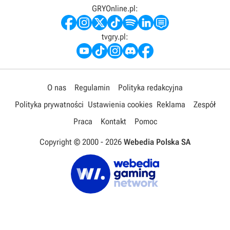
GRYOnline.pl:
tvgry.pl:
O nas
Regulamin
Polityka redakcyjna
Polityka prywatności
Ustawienia cookies
Reklama
Zespół
Praca
Kontakt
Pomoc
Copyright © 2000 -
2026
Webedia Polska SA