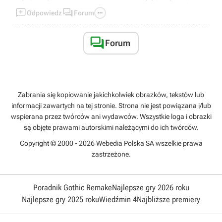



Odpowiedz
Forum

Forum
Zabrania się kopiowanie jakichkolwiek obrazków, tekstów lub
informacji zawartych na tej stronie. Strona nie jest powiązana i/lub
wspierana przez twórców ani wydawców. Wszystkie loga i obrazki
są objęte prawami autorskimi należącymi do ich twórców.
Copyright © 2000 - 2026 Webedia Polska SA wszelkie prawa
zastrzeżone.
Poradnik Gothic Remake
Najlepsze gry 2026 roku
Najlepsze gry 2025 roku
Wiedźmin 4
Najbliższe premiery