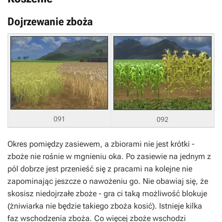
Dojrzewanie zboża
091
092
Okres pomiędzy zasiewem, a zbiorami nie jest krótki -
zboże nie rośnie w mgnieniu oka. Po zasiewie na jednym z
pól dobrze jest przenieść się z pracami na kolejne nie
zapominając jeszcze o nawożeniu go. Nie obawiaj się, że
skosisz niedojrzałe zboże - gra ci taką możliwość blokuje
(żniwiarka nie będzie takiego zboża kosić). Istnieje kilka
faz wschodzenia zboża. Co więcej zboże wschodzi