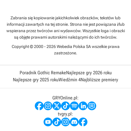
Zabrania się kopiowanie jakichkolwiek obrazków, tekstów lub
informacji zawartych na tej stronie. Strona nie jest powiązana i/lub
wspierana przez twórców ani wydawców. Wszystkie loga i obrazki
są objęte prawami autorskimi należącymi do ich twórców.
Copyright © 2000 - 2026 Webedia Polska SA wszelkie prawa
zastrzeżone.
Poradnik Gothic Remake
Najlepsze gry 2026 roku
Najlepsze gry 2025 roku
Wiedźmin 4
Najbliższe premiery
GRYOnline.pl:
tvgry.pl: