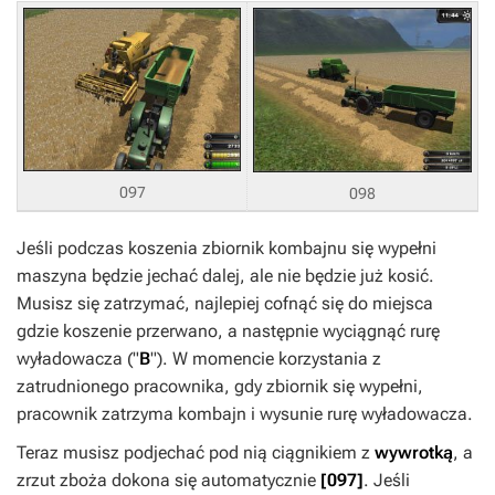
097
098
Jeśli podczas koszenia zbiornik kombajnu się wypełni
maszyna będzie jechać dalej, ale nie będzie już kosić.
Musisz się zatrzymać, najlepiej cofnąć się do miejsca
gdzie koszenie przerwano, a następnie wyciągnąć rurę
wyładowacza ("
B
"). W momencie korzystania z
zatrudnionego pracownika, gdy zbiornik się wypełni,
pracownik zatrzyma kombajn i wysunie rurę wyładowacza.
Teraz musisz podjechać pod nią ciągnikiem z
wywrotką
, a
zrzut zboża dokona się automatycznie
[097]
. Jeśli