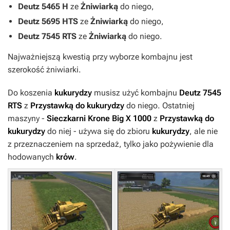
Deutz 5465 H
ze
Żniwiarką
do niego,
Deutz 5695 HTS
ze
Żniwiarką
do niego,
Deutz 7545 RTS
ze
Żniwiarką
do niego.
Najważniejszą kwestią przy wyborze kombajnu jest
szerokość żniwiarki.
Do koszenia
kukurydzy
musisz użyć kombajnu
Deutz 7545
RTS
z
Przystawką do kukurydzy
do niego. Ostatniej
maszyny -
Sieczkarni Krone Big X 1000
z
Przystawką do
kukurydzy
do niej - używa się do zbioru
kukurydzy
, ale nie
z przeznaczeniem na sprzedaż, tylko jako pożywienie dla
hodowanych
krów
.