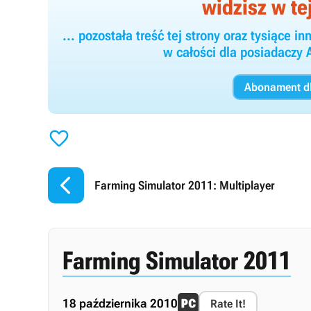
widzisz w tej
... pozostała treść tej strony oraz tysiące
w całości dla posiadacz
Abonament dl


Farming Simulator 2011: Multiplayer
Farming Simulator 2011
18 października 2010
Rate It!