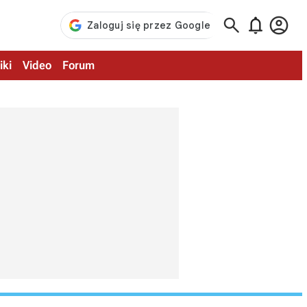



iki
Video
Forum