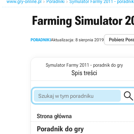
www.gry-online.pl
Poradniki
Symulator Farmy 2011 - poradnik


Farming Simulator 
Pobierz Por
PORADNIKI
Aktualizacja:
8 sierpnia 2019
Symulator Farmy 2011 - poradnik do gry
Spis treści
Strona główna
Poradnik do gry