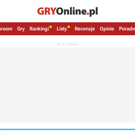
sroom
Gry
Rankingi
Listy
Recenzje
Opinie
Poradn