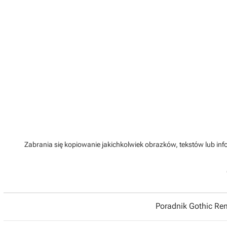
Zabrania się kopiowanie jakichkolwiek obrazków, tekstów lub info
Poradnik Gothic R