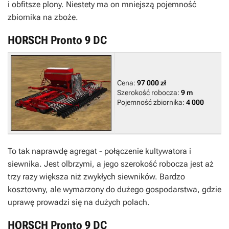
i obfitsze plony. Niestety ma on mniejszą pojemność
zbiornika na zboże.
HORSCH Pronto 9 DC
Cena:
97 000 zł
Szerokość robocza:
9 m
Pojemność zbiornika:
4 000
To tak naprawdę agregat - połączenie kultywatora i
siewnika. Jest olbrzymi, a jego szerokość robocza jest aż
trzy razy większa niż zwykłych siewników. Bardzo
kosztowny, ale wymarzony do dużego gospodarstwa, gdzie
uprawę prowadzi się na dużych polach.
HORSCH Pronto 9 DC