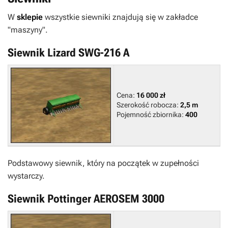
W
sklepie
wszystkie siewniki znajdują się w zakładce
"maszyny".
Siewnik Lizard SWG-216 A
Cena:
16 000 zł
Szerokość robocza:
2,5 m
Pojemność zbiornika:
400
Podstawowy siewnik, który na początek w zupełności
wystarczy.
Siewnik Pottinger AEROSEM 3000