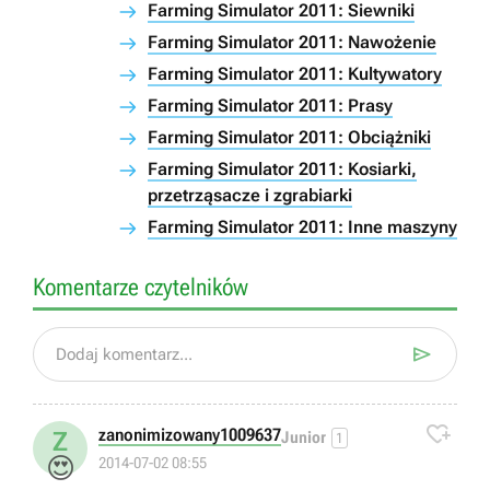
Farming Simulator 2011: Siewniki
Farming Simulator 2011: Nawożenie
Farming Simulator 2011: Kultywatory
Farming Simulator 2011: Prasy
Farming Simulator 2011: Obciążniki
Farming Simulator 2011: Kosiarki,
przetrząsacze i zgrabiarki
Farming Simulator 2011: Inne maszyny
Komentarze czytelników

Dodaj komentarz...

zanonimizowany1009637
Z
Junior
1
😍
2014-07-02 08:55