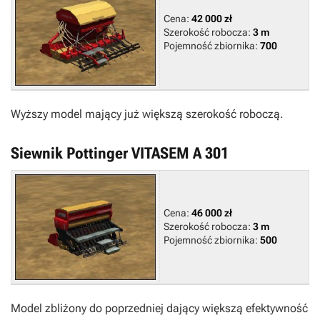
Cena:
42 000 zł
Szerokość robocza:
3 m
Pojemność zbiornika:
700
Wyższy model mający już większą szerokość roboczą.
Siewnik Pottinger VITASEM A 301
Cena:
46 000 zł
Szerokość robocza:
3 m
Pojemność zbiornika:
500
Model zbliżony do poprzedniej dający większą efektywność