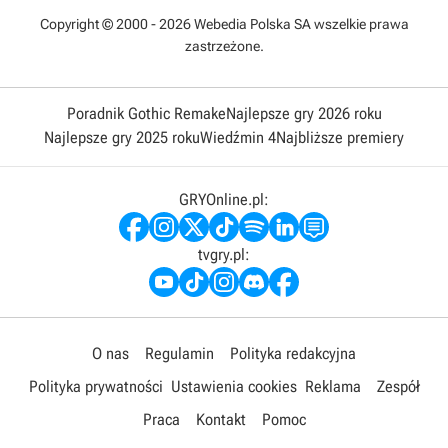
Copyright © 2000 - 2026 Webedia Polska SA wszelkie prawa
zastrzeżone.
Poradnik Gothic Remake
Najlepsze gry 2026 roku
Najlepsze gry 2025 roku
Wiedźmin 4
Najbliższe premiery
GRYOnline.pl:
tvgry.pl:
O nas
Regulamin
Polityka redakcyjna
Polityka prywatności
Ustawienia cookies
Reklama
Zespół
Praca
Kontakt
Pomoc