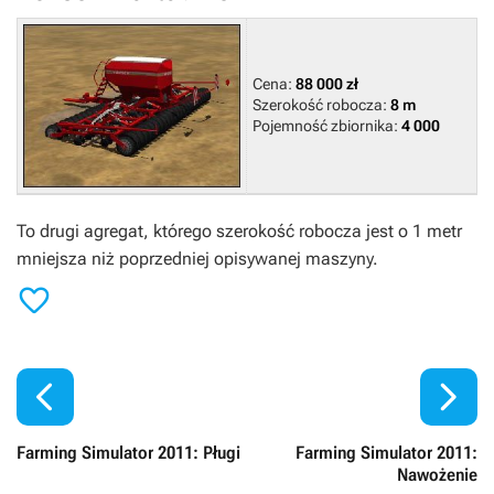
Cena:
88 000 zł
Szerokość robocza:
8 m
Pojemność zbiornika:
4 000
To drugi agregat, którego szerokość robocza jest o 1 metr
mniejsza niż poprzedniej opisywanej maszyny.



Farming Simulator 2011: Pługi
Farming Simulator 2011:
Nawożenie