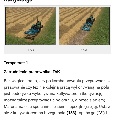
153
154
Tempomat: 1
Zatrudnienie pracownika: TAK
Bez względu na to, czy po kombajnowaniu przeprowadzisz
prasowanie czy też nie kolejną pracą wykonywaną na polu
jest podorywka wykonywana kultywatorem (kultywację
można także przeprowadzić po oraniu, a przed sianiem).
Ma ona na celu spulchnienie ziemi i uprzątnięcie jej. Ustaw
się z kultywatorem na brzegu pola
[153]
, opuść go ("
V
") i