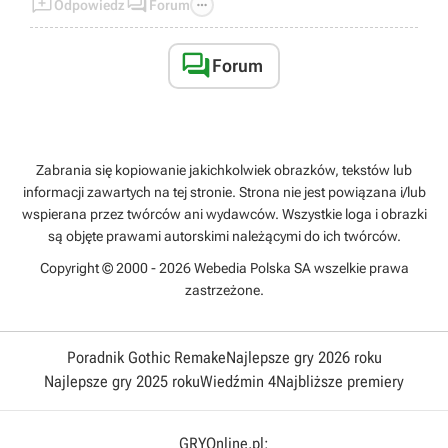



Odpowiedz
Forum

Forum
Zabrania się kopiowanie jakichkolwiek obrazków, tekstów lub
informacji zawartych na tej stronie. Strona nie jest powiązana i/lub
wspierana przez twórców ani wydawców. Wszystkie loga i obrazki
są objęte prawami autorskimi należącymi do ich twórców.
Copyright © 2000 - 2026 Webedia Polska SA wszelkie prawa
zastrzeżone.
Poradnik Gothic Remake
Najlepsze gry 2026 roku
Najlepsze gry 2025 roku
Wiedźmin 4
Najbliższe premiery
GRYOnline.pl: