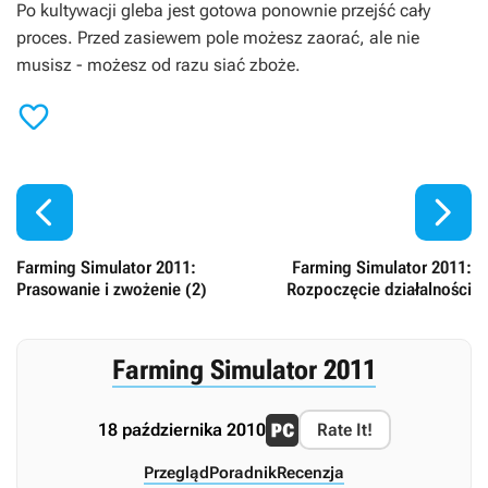
Po kultywacji gleba jest gotowa ponownie przejść cały
proces. Przed zasiewem pole możesz zaorać, ale nie
musisz - możesz od razu siać zboże.



Farming Simulator 2011:
Farming Simulator 2011:
Prasowanie i zwożenie (2)
Rozpoczęcie działalności
Farming Simulator 2011
18 października 2010
Rate It!
Przegląd
Poradnik
Recenzja