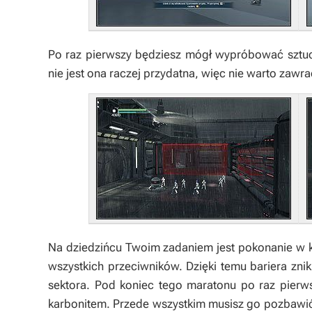
Po raz pierwszy będziesz mógł wypróbować sztucz
nie jest ona raczej przydatna, więc nie warto zawr
Na dziedzińcu Twoim zadaniem jest pokonanie w 
wszystkich przeciwników. Dzięki temu bariera zni
sektora. Pod koniec tego maratonu po raz pierw
karbonitem. Przede wszystkim musisz go pozbawić 