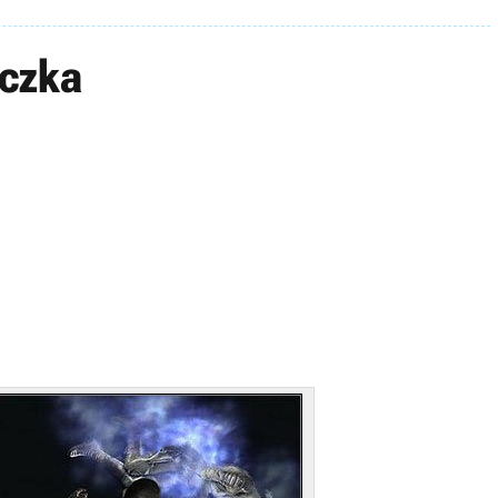
eczka