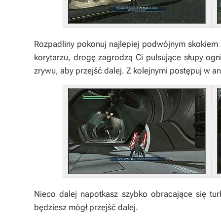
Rozpadliny pokonuj najlepiej podwójnym skokiem 
korytarzu, drogę zagrodzą Ci pulsujące słupy ogni
zrywu, aby przejść dalej. Z kolejnymi postępuj w a
Nieco dalej napotkasz szybko obracające się tur
będziesz mógł przejść dalej.