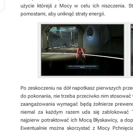
użycie którejś z Mocy w celu ich niszczenia. S
pomostami, aby uniknąć straty energii.
Po zeskoczeniu na dół napotkasz pierwszych prze
do pokonania, nie trzeba przeciwko nim stosować w
zaangażowania wymagać będą żołnierze prewencj
niemal za każdym razem uda się zablokować Tw
najpierw potraktować ich Mocą Błyskawicy, a dop
Ewentualnie można skorzystać z Mocy Pchnięcia