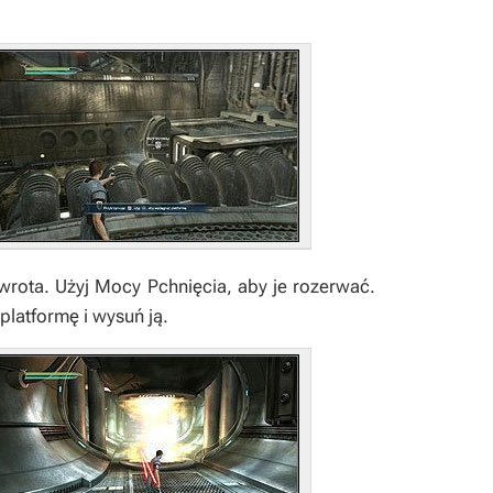
wrota. Użyj Mocy Pchnięcia, aby je rozerwać.
platformę i wysuń ją.