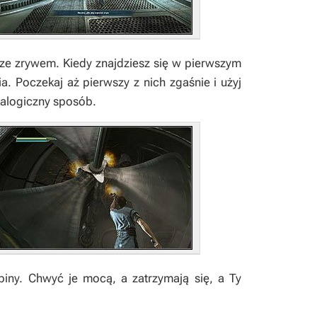
ze zrywem. Kiedy znajdziesz się w pierwszym
a. Poczekaj aż pierwszy z nich zgaśnie i użyj
nalogiczny sposób.
biny. Chwyć je mocą, a zatrzymają się, a Ty