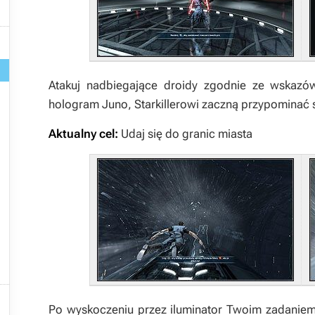

Atakuj nadbiegające droidy zgodnie ze wskazó
hologram Juno, Starkillerowi zaczną przypominać s
Aktualny cel:
Udaj się do granic miasta

Po wyskoczeniu przez iluminator Twoim zadaniem 