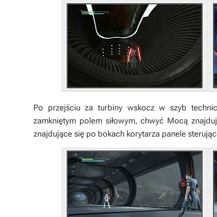
Po przejściu za turbiny wskocz w szyb technic
zamkniętym polem siłowym, chwyć Mocą znajdując
znajdujące się po bokach korytarza panele sterując