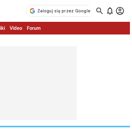



iki
Video
Forum