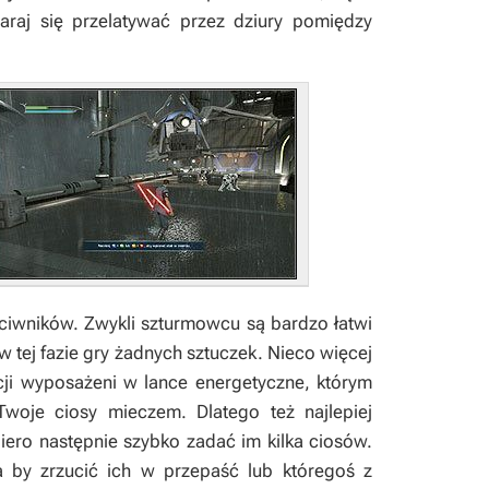
taraj się przelatywać przez dziury pomiędzy
ciwników. Zwykli szturmowcu są bardzo łatwi
 tej fazie gry żadnych sztuczek. Nieco więcej
i wyposażeni w lance energetyczne, którym
oje ciosy mieczem. Dlatego też najlepiej
iero następnie szybko zadać im kilka ciosów.
 by zrzucić ich w przepaść lub któregoś z