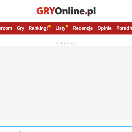
sroom
Gry
Rankingi
Listy
Recenzje
Opinie
Poradn