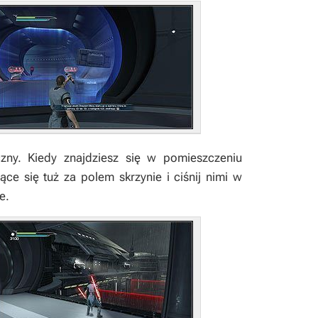
zny. Kiedy znajdziesz się w pomieszczeniu
e się tuż za polem skrzynie i ciśnij nimi w
e.