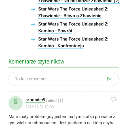
Zbawienie - Na pokładzie Zbawienia (2)
Star Wars The Force Unleashed 2:
Zbawienie - Bitwa o Zbawienie
Star Wars The Force Unleashed 2:
Kamino - Powrót
Star Wars The Force Unleashed 2:
Kamino - Konfrontacja
Komentarze czytelników

Dodaj komentarz...

szponder9
S
Junior
1
2016-12-31 10:00
Mam mały problem gdy jestem na tym statku po walce z
tym wielkim roborobalem. Jest platforma na którą chyba