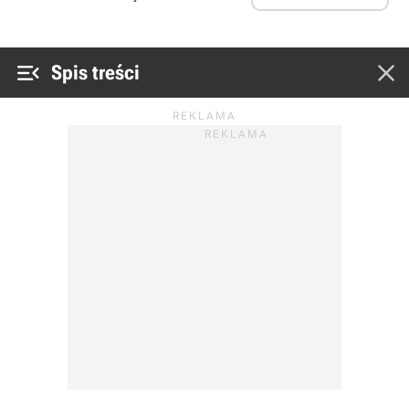


Spis treści