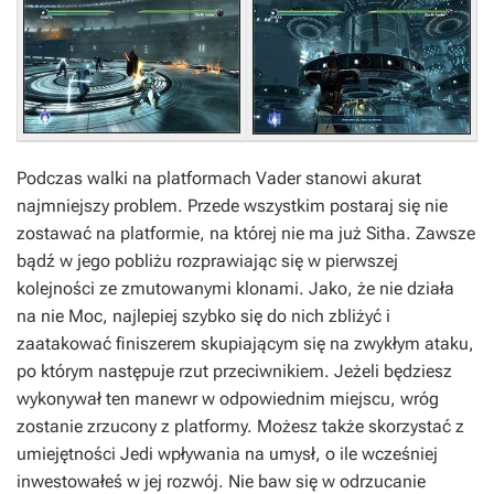
Podczas walki na platformach Vader stanowi akurat
najmniejszy problem. Przede wszystkim postaraj się nie
zostawać na platformie, na której nie ma już Sitha. Zawsze
bądź w jego pobliżu rozprawiając się w pierwszej
kolejności ze zmutowanymi klonami. Jako, że nie działa
na nie Moc, najlepiej szybko się do nich zbliżyć i
zaatakować finiszerem skupiającym się na zwykłym ataku,
po którym następuje rzut przeciwnikiem. Jeżeli będziesz
wykonywał ten manewr w odpowiednim miejscu, wróg
zostanie zrzucony z platformy. Możesz także skorzystać z
umiejętności Jedi wpływania na umysł, o ile wcześniej
inwestowałeś w jej rozwój. Nie baw się w odrzucanie