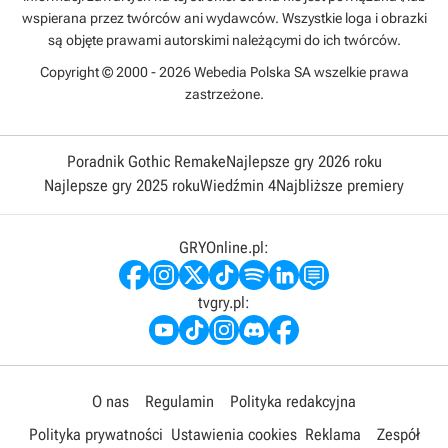
wspierana przez twórców ani wydawców. Wszystkie loga i obrazki
są objęte prawami autorskimi należącymi do ich twórców.
Copyright © 2000 - 2026 Webedia Polska SA wszelkie prawa
zastrzeżone.
Poradnik Gothic Remake
Najlepsze gry 2026 roku
Najlepsze gry 2025 roku
Wiedźmin 4
Najbliższe premiery
GRYOnline.pl:
tvgry.pl:
O nas
Regulamin
Polityka redakcyjna
Polityka prywatności
Ustawienia cookies
Reklama
Zespół