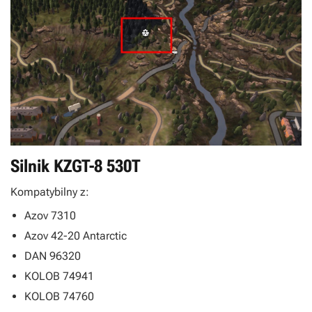
Silnik KZGT-8 530T
Kompatybilny z:
Azov 7310
Azov 42-20 Antarctic
DAN 96320
KOLOB 74941
KOLOB 74760