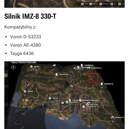
Silnik IMZ-8 330-T
Kompatybilny z:
Voron D-53233
Voron AE-4380
Tayga 6436