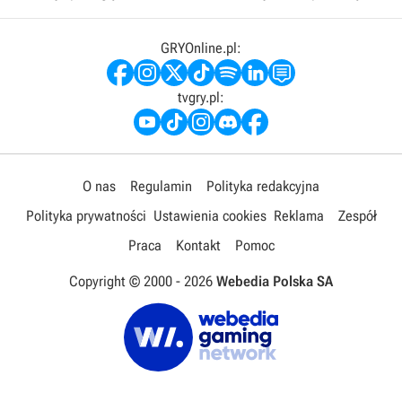
GRYOnline.pl:
tvgry.pl:
O nas
Regulamin
Polityka redakcyjna
Polityka prywatności
Ustawienia cookies
Reklama
Zespół
Praca
Kontakt
Pomoc
Copyright © 2000 -
2026
Webedia Polska SA