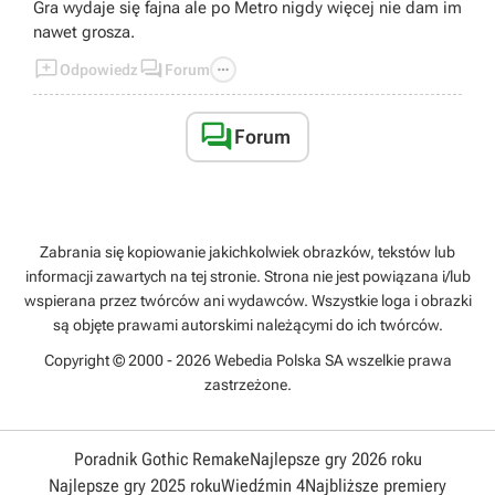
Gra wydaje się fajna ale po Metro nigdy więcej nie dam im
nawet grosza.



Odpowiedz
Forum

Forum
Zabrania się kopiowanie jakichkolwiek obrazków, tekstów lub
informacji zawartych na tej stronie. Strona nie jest powiązana i/lub
wspierana przez twórców ani wydawców. Wszystkie loga i obrazki
są objęte prawami autorskimi należącymi do ich twórców.
Copyright © 2000 - 2026 Webedia Polska SA wszelkie prawa
zastrzeżone.
Poradnik Gothic Remake
Najlepsze gry 2026 roku
Najlepsze gry 2025 roku
Wiedźmin 4
Najbliższe premiery