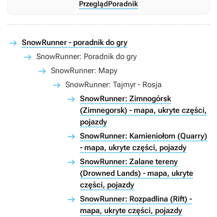
Przegląd
Poradnik
SnowRunner - poradnik do gry
SnowRunner: Poradnik do gry
SnowRunner: Mapy
SnowRunner: Tajmyr - Rosja
SnowRunner: Zimnogórsk
(Zimnegorsk) - mapa, ukryte części,
pojazdy
SnowRunner: Kamieniołom (Quarry)
- mapa, ukryte części, pojazdy
SnowRunner: Zalane tereny
(Drowned Lands) - mapa, ukryte
części, pojazdy
SnowRunner: Rozpadlina (Rift) -
mapa, ukryte części, pojazdy