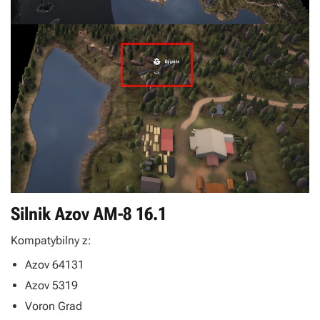
Silnik Azov AM-8 16.1
Kompatybilny z:
Azov 64131
Azov 5319
Voron Grad