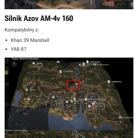
Silnik Azov AM-4v 160
Kompatybilny z:
Khan 39 Marshall
YAR 87