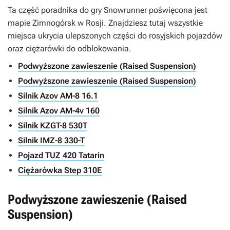
Ta część poradnika do gry
Snowrunner
poświęcona jest
mapie Zimnogórsk w Rosji. Znajdziesz tutaj wszystkie
miejsca ukrycia ulepszonych części do rosyjskich pojazdów
oraz ciężarówki do odblokowania.
Podwyższone zawieszenie (Raised Suspension)
Podwyższone zawieszenie (Raised Suspension)
Silnik Azov AM-8 16.1
Silnik Azov AM-4v 160
Silnik KZGT-8 530T
Silnik IMZ-8 330-T
Pojazd TUZ 420 Tatarin
Ciężarówka Step 310E
Podwyższone zawieszenie (Raised
Suspension)