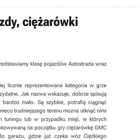
zdy, ciężarówki
edstawiamy klasę pojazdów Autostrada wraz
iej licznie reprezentowana kategoria w grze
rzydatne. Jak nazwa wskazuje, dobrze spisują
t bardzo mało. Są szybkie, potrafią ciągnąć
 nieco trudniejszego terenu można utknąć nimi
 tuningu lub w przypadku misji, w których
blokowywaną na początku gry ciężarówkę GMC
do garażu, gdzie już czeka wóz Ciężkiego