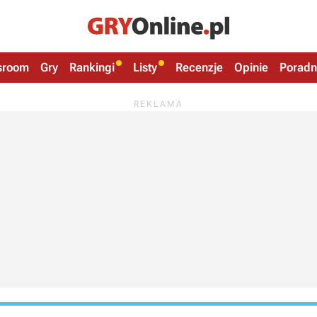
sroom
Gry
Rankingi
Listy
Recenzje
Opinie
Poradn