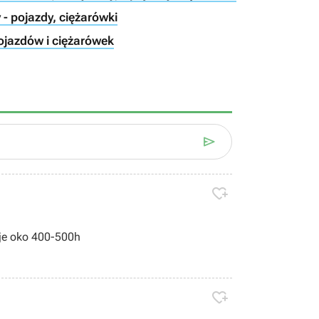
- pojazdy, ciężarówki
jazdów i ciężarówek


je oko 400-500h
