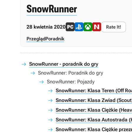
SnowRunner
28 kwietnia 2020
Rate It!
Przegląd
Poradnik
SnowRunner - poradnik do gry
SnowRunner: Poradnik do gry
SnowRunner: Pojazdy
SnowRunner: Klasa Teren (Off Roa
SnowRunner: Klasa Zwiad (Scout) 
SnowRunner: Klasa Ciężkie (Heavy
SnowRunner: Klasa Autostrada (H
SnowRunner: Klasa Ciężkie przezn