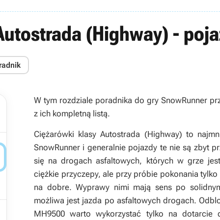
utostrada (Highway) - poja
radnik
W tym rozdziale poradnika do gry
SnowRunner
prz
z ich kompletną listą.
Ciężarówki klasy Autostrada (Highway) to najmn
SnowRunner i generalnie pojazdy te nie są zbyt p

się na drogach asfaltowych, których w grze jes
ciężkie przyczepy, ale przy próbie pokonania tylko
na dobre. Wyprawy nimi mają sens po solidnym
możliwa jest jazda po asfaltowych drogach. Od

MH9500 warto wykorzystać tylko na dotarcie 