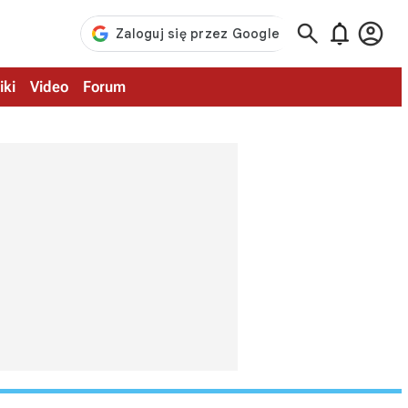



iki
Video
Forum