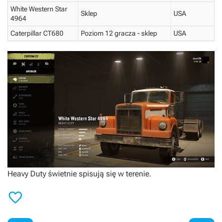
White Western Star
Sklep
USA
4964
Caterpillar CT680
Poziom 12 gracza - sklep
USA
Heavy Duty świetnie spisują się w terenie.
