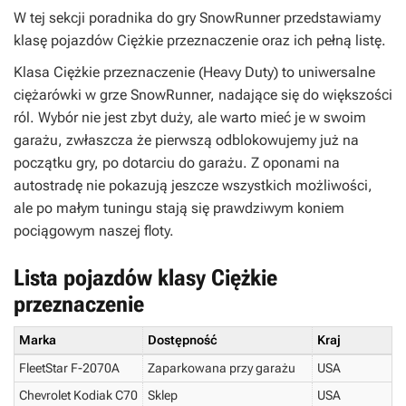
W tej sekcji poradnika do gry
SnowRunner
przedstawiamy
klasę pojazdów Ciężkie przeznaczenie oraz ich pełną listę.
Klasa Ciężkie przeznaczenie (Heavy Duty) to uniwersalne
ciężarówki w grze SnowRunner, nadające się do większości
ról. Wybór nie jest zbyt duży, ale warto mieć je w swoim
garażu, zwłaszcza że pierwszą odblokowujemy już na
początku gry, po dotarciu do garażu. Z oponami na
autostradę nie pokazują jeszcze wszystkich możliwości,
ale po małym tuningu stają się prawdziwym koniem
pociągowym naszej floty.
Lista pojazdów klasy Ciężkie
przeznaczenie
Marka
Dostępność
Kraj
FleetStar F-2070A
Zaparkowana przy garażu
USA
Chevrolet Kodiak C70
Sklep
USA