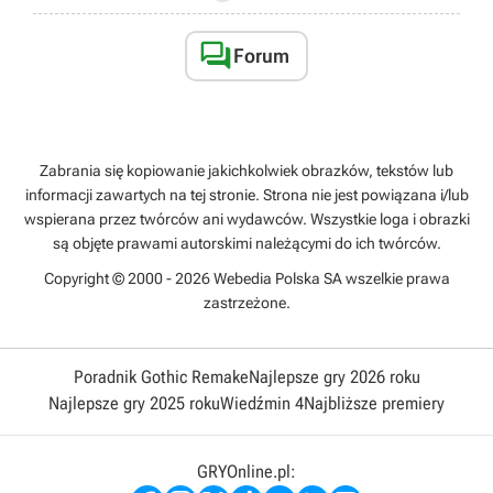

Forum
Zabrania się kopiowanie jakichkolwiek obrazków, tekstów lub
informacji zawartych na tej stronie. Strona nie jest powiązana i/lub
wspierana przez twórców ani wydawców. Wszystkie loga i obrazki
są objęte prawami autorskimi należącymi do ich twórców.
Copyright © 2000 - 2026 Webedia Polska SA wszelkie prawa
zastrzeżone.
Poradnik Gothic Remake
Najlepsze gry 2026 roku
Najlepsze gry 2025 roku
Wiedźmin 4
Najbliższe premiery
GRYOnline.pl: