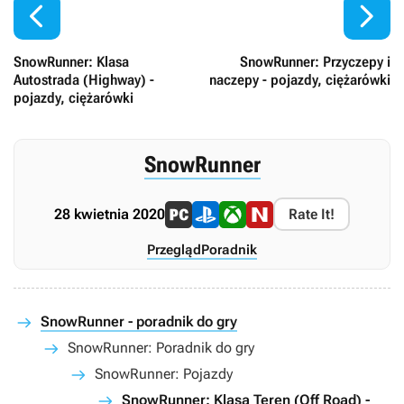


SnowRunner: Klasa
SnowRunner: Przyczepy i
Autostrada (Highway) -
naczepy - pojazdy, ciężarówki
pojazdy, ciężarówki
SnowRunner
28 kwietnia 2020
Rate It!
Przegląd
Poradnik
SnowRunner - poradnik do gry
SnowRunner: Poradnik do gry
SnowRunner: Pojazdy
SnowRunner: Klasa Teren (Off Road) -