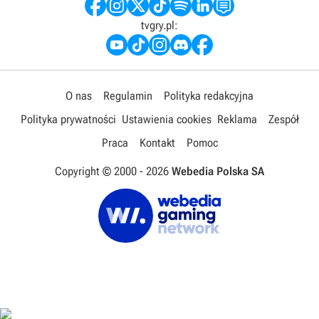
tvgry.pl:
O nas
Regulamin
Polityka redakcyjna
Polityka prywatności
Ustawienia cookies
Reklama
Zespół
Praca
Kontakt
Pomoc
Copyright © 2000 -
2026
Webedia Polska SA