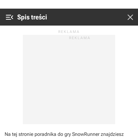


Spis treści
Na tej stronie poradnika do gry SnowRunner znajdziesz