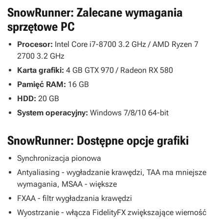
SnowRunner: Zalecane wymagania
sprzętowe PC
Procesor:
Intel Core i7-8700 3.2 GHz / AMD Ryzen 7
2700 3.2 GHz
Karta grafiki:
4 GB GTX 970 / Radeon RX 580
Pamięć RAM:
16 GB
HDD:
20 GB
System operacyjny:
Windows 7/8/10 64-bit
SnowRunner: Dostępne opcje grafiki
Synchronizacja pionowa
Antyaliasing - wygładzanie krawędzi, TAA ma mniejsze
wymagania, MSAA - większe
FXAA - filtr wygładzania krawędzi
Wyostrzanie - włącza FidelityFX zwiększające wierność