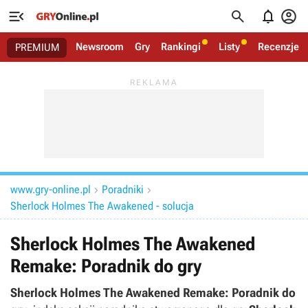




Newsroom
Gry
Rankingi
Listy
Recenzje
PREMIUM
www.gry-online.pl
Poradniki


Sherlock Holmes The Awakened - solucja
Sherlock Holmes The Awakened
Remake: Poradnik do gry
Sherlock Holmes The Awakened Remake: Poradnik do