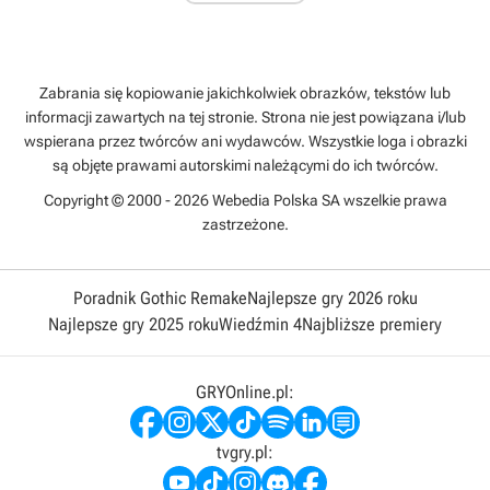
Zabrania się kopiowanie jakichkolwiek obrazków, tekstów lub
informacji zawartych na tej stronie. Strona nie jest powiązana i/lub
wspierana przez twórców ani wydawców. Wszystkie loga i obrazki
są objęte prawami autorskimi należącymi do ich twórców.
Copyright © 2000 - 2026 Webedia Polska SA wszelkie prawa
zastrzeżone.
Poradnik Gothic Remake
Najlepsze gry 2026 roku
Najlepsze gry 2025 roku
Wiedźmin 4
Najbliższe premiery
GRYOnline.pl:
tvgry.pl: