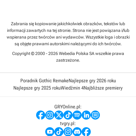
Zabrania się kopiowanie jakichkolwiek obrazków, tekstów lub
informacji zawartych na tej stronie. Strona nie jest powiązana i/lub
wspierana przez twórców ani wydawców. Wszystkie loga i obrazki
są objęte prawami autorskimi należącymi do ich twórców.
Copyright © 2000 - 2026 Webedia Polska SA wszelkie prawa
zastrzeżone.
Poradnik Gothic Remake
Najlepsze gry 2026 roku
Najlepsze gry 2025 roku
Wiedźmin 4
Najbliższe premiery
GRYOnline.pl:
tvgry.pl: