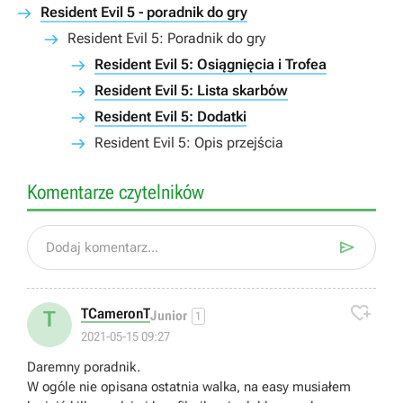
Resident Evil 5 - poradnik do gry
Resident Evil 5: Poradnik do gry
Resident Evil 5: Osiągnięcia i Trofea
Resident Evil 5: Lista skarbów
Resident Evil 5: Dodatki
Resident Evil 5: Opis przejścia
Komentarze czytelników

Dodaj komentarz...

TCameronT
T
Junior
1
2021-05-15 09:27
Daremny poradnik.
W ogóle nie opisana ostatnia walka, na easy musiałem