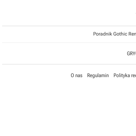
Poradnik Gothic R
GRYO
O nas
Regulamin
Polityka r