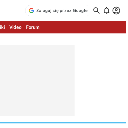



iki
Video
Forum