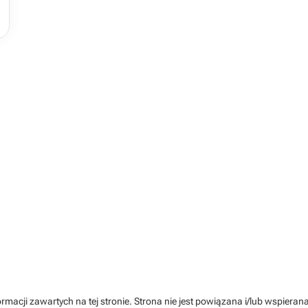
rmacji zawartych na tej stronie. Strona nie jest powiązana i/lub wspiera