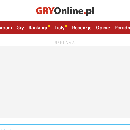
sroom
Gry
Rankingi
Listy
Recenzje
Opinie
Poradn