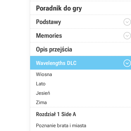
Poradnik do gry
Podstawy
Memories
Opis przejścia
Wavelengths DLC
Wiosna
Lato
Jesień
Zima
Rozdział 1 Side A
Poznanie brata i miasta