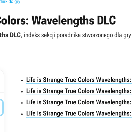
dnik do gry
 Colors: Wavelengths DLC
gths DLC
, indeks sekcji poradnika stworzonego dla gr
Life is Strange True Colors Wavelengths: 
Life is Strange True Colors Wavelengths: 
Life is Strange True Colors Wavelengths: 

Life is Strange True Colors Wavelengths: 