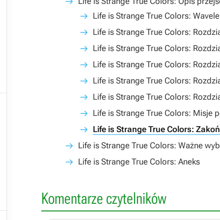
Life is Strange True Colors: Opis przejś
Life is Strange True Colors: Wavel
Life is Strange True Colors: Rozdzi
Life is Strange True Colors: Rozdzi
Life is Strange True Colors: Rozdzi
Life is Strange True Colors: Rozdzia
Life is Strange True Colors: Rozdzi

Life is Strange True Colors: Misje
Life is Strange True Colors: Zako
Life is Strange True Colors: Ważne wy
Life is Strange True Colors: Aneks
Komentarze czytelników