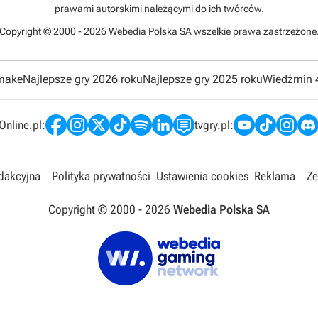
prawami autorskimi należącymi do ich twórców.
Copyright © 2000 - 2026 Webedia Polska SA wszelkie prawa zastrzeżone
emake
Najlepsze gry 2026 roku
Najlepsze gry 2025 roku
Wiedźmin 
nline.pl:
tvgry.pl:
edakcyjna
Polityka prywatności
Ustawienia cookies
Reklama
Ze
Copyright © 2000 -
2026
Webedia Polska SA