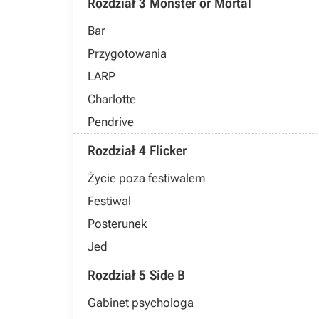
Rozdział 3 Monster or Mortal
Bar
Przygotowania
LARP
Charlotte
Pendrive
Rozdział 4 Flicker
Życie poza festiwalem
Festiwal
Posterunek
Jed
Rozdział 5 Side B
Gabinet psychologa