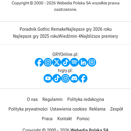
Copyright © 2000 - 2026 Webedia Polska SA wszelkie prawa
zastrzeżone.
Poradnik Gothic Remake
Najlepsze gry 2026 roku
Najlepsze gry 2025 roku
Wiedźmin 4
Najbliższe premiery
GRYOnline.pl:
tvgry.pl:
O nas
Regulamin
Polityka redakcyjna
Polityka prywatności
Ustawienia cookies
Reklama
Zespół
Praca
Kontakt
Pomoc
Copyright © 2000 -
2026
Webedia Polska SA