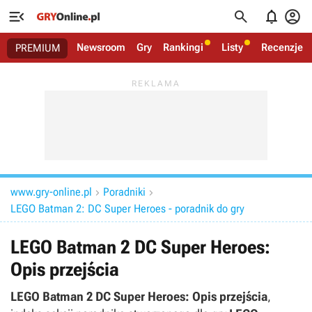




Newsroom
Gry
Rankingi
Listy
Recenzje
PREMIUM
www.gry-online.pl
Poradniki


LEGO Batman 2: DC Super Heroes - poradnik do gry
LEGO Batman 2 DC Super Heroes:
Opis przejścia
LEGO Batman 2 DC Super Heroes: Opis przejścia
,