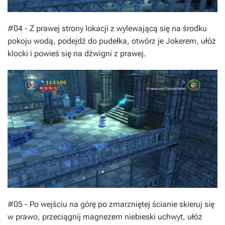
#04 - Z prawej strony lokacji z wylewającą się na środku
pokoju wodą, podejdź do pudełka, otwórz je Jokerem, ułóż
klocki i powieś się na dźwigni z prawej.
#05 - Po wejściu na górę po zmarzniętej ścianie skieruj się
w prawo, przeciągnij magnezem niebieski uchwyt, ułóż