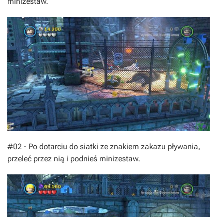
minizestaw.
#02 - Po dotarciu do siatki ze znakiem zakazu pływania,
przeleć przez nią i podnieś minizestaw.