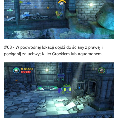
#03 - W podwodnej lokacji dojdź do ściany z prawej i
pociągnij za uchwyt Killer Crockiem lub Aquamanem.