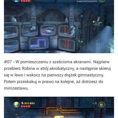
#07 - W pomieszczeniu z sześcioma ekranami. Najpierw
przebierz Robina w strój akrobatyczny, a następnie skieruj
się w lewo i wskocz na pierwszy drążek gimnastyczny.
Potem przeskakuj w prawo na kolejne, aż dotrzesz do
minizestawu.