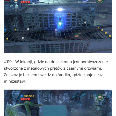
#09 - W lokacji, gdzie na dole ekranu jest pomieszczenie
stworzone z metalowych prętów z czarnymi drzwiami.
Zniszcz je Leksem i wejdź do środka, gdzie znajdziesz
minizestaw.