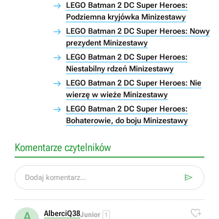
LEGO Batman 2 DC Super Heroes:
Podziemna kryjówka Minizestawy
LEGO Batman 2 DC Super Heroes: Nowy
prezydent Minizestawy
LEGO Batman 2 DC Super Heroes:
Niestabilny rdzeń Minizestawy
LEGO Batman 2 DC Super Heroes: Nie
wierzę w wieże Minizestawy
LEGO Batman 2 DC Super Heroes:
Bohaterowie, do boju Minizestawy
Komentarze czytelników

Dodaj komentarz...

AlberciQ38
A
Junior
1