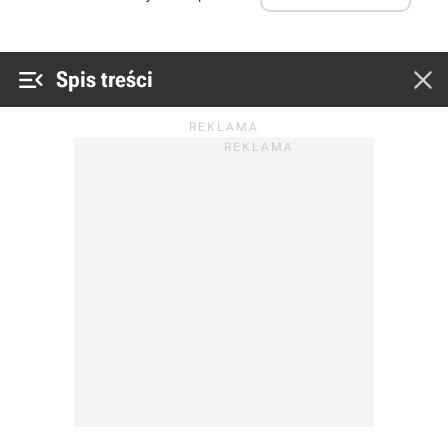


Spis treści