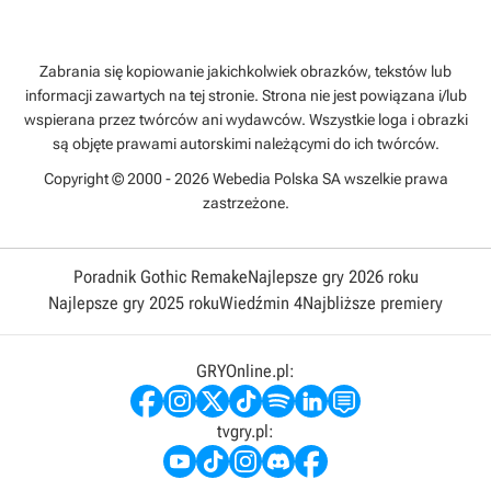
Zabrania się kopiowanie jakichkolwiek obrazków, tekstów lub
informacji zawartych na tej stronie. Strona nie jest powiązana i/lub
wspierana przez twórców ani wydawców. Wszystkie loga i obrazki
są objęte prawami autorskimi należącymi do ich twórców.
Copyright © 2000 - 2026 Webedia Polska SA wszelkie prawa
zastrzeżone.
Poradnik Gothic Remake
Najlepsze gry 2026 roku
Najlepsze gry 2025 roku
Wiedźmin 4
Najbliższe premiery
GRYOnline.pl:
tvgry.pl: