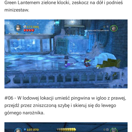
Green Lanternem zielone klocki, zeskocz na dół i podnieś
minizestaw.
#06 - W lodowej lokacji umieść pingwina w igloo z prawej,
przejdź przez zniszczoną szybę i skieruj się do lewego
górnego narożnika.