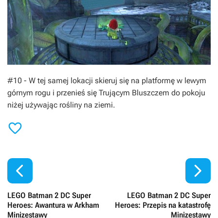
#10 - W tej samej lokacji skieruj się na platformę w lewym
górnym rogu i przenieś się Trującym Bluszczem do pokoju
niżej używając rośliny na ziemi.



LEGO Batman 2 DC Super
LEGO Batman 2 DC Super
Heroes: Awantura w Arkham
Heroes: Przepis na katastrofę
Minizestawy
Minizestawy