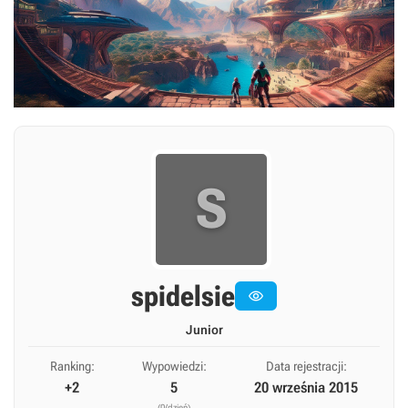
S
spidelsie

Junior
Ranking:
Wypowiedzi:
Data rejestracji:
+2
5
20 września 2015
(0/dzień)