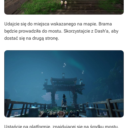
Udajcie się do miejsca wskazanego na mapie. Brama
będzie prowadziła do mostu. Skorzystajcie z Dash'a, aby
dostać się na drugą stronę.
Ustańcie na platformie, znajdującej się na środku mostu.