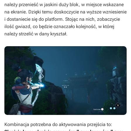
należy przenieść w jaskini duży blok, w miejsce wskazane
na ekranie. Dzięki temu doskoczycie na wyższe wzniesienie
i dostaniecie się do platform. Stojąc na nich, zobaczycie
ilość gwiazd, co będzie oznaczało kolejność, w której
należy strzelić w dany kryształ.
Kombinacja potrzebna do aktywowania przejścia to: