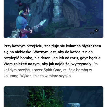
Przy każdym przejściu, znajduje się kolumna błyszcząca
się na niebiesko. Ważnym jest, aby do każdej z nich
przylepić bombę, nie detonując ich od razu, gdyż będzie
Wam zależeć na tym, aby jak najdłużej wytrzymały
. Po
każdym przejściu przez Spirit Gate, rzućcie bombą w
kolumnę. Wykonujcie to w miarę szybko.