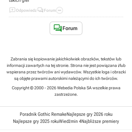
takich gier



Odpowiedz
Forum

Forum
Zabrania się kopiowanie jakichkolwiek obrazków, tekstów lub
informacji zawartych na tej stronie. Strona nie jest powiązana i/lub
wspierana przez twórców ani wydawców. Wszystkie loga i obrazki
są objęte prawami autorskimi należącymi do ich twórców.
Copyright © 2000 - 2026 Webedia Polska SA wszelkie prawa
zastrzeżone.
Poradnik Gothic Remake
Najlepsze gry 2026 roku
Najlepsze gry 2025 roku
Wiedźmin 4
Najbliższe premiery