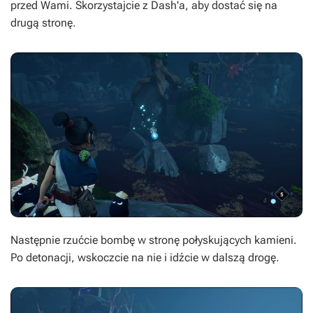
przed Wami. Skorzystajcie z Dash'a, aby dostać się na
drugą stronę.
Następnie rzućcie bombę w stronę połyskujących kamieni.
Po detonacji, wskoczcie na nie i idźcie w dalszą drogę.