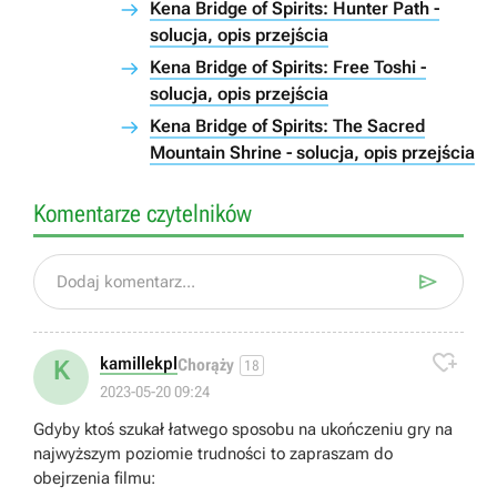
Kena Bridge of Spirits: Hunter Path -
solucja, opis przejścia
Kena Bridge of Spirits: Free Toshi -
solucja, opis przejścia
Kena Bridge of Spirits: The Sacred
Mountain Shrine - solucja, opis przejścia
Komentarze czytelników

Dodaj komentarz...

kamillekpl
K
Chorąży
18
2023-05-20 09:24
Gdyby ktoś szukał łatwego sposobu na ukończeniu gry na
najwyższym poziomie trudności to zapraszam do
obejrzenia filmu: