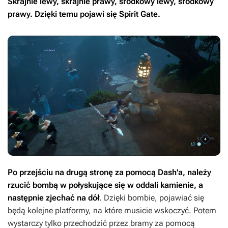
Skrajnie lewy, skrajnie prawy, środkowy lewy, środkowy
prawy. Dzięki temu pojawi się Spirit Gate.
Po przejściu na drugą stronę za pomocą Dash'a, należy
rzucić bombą w połyskujące się w oddali kamienie, a
następnie zjechać na dół
. Dzięki bombie, pojawiać się
będą kolejne platformy, na które musicie wskoczyć. Potem
wystarczy tylko przechodzić przez bramy za pomocą