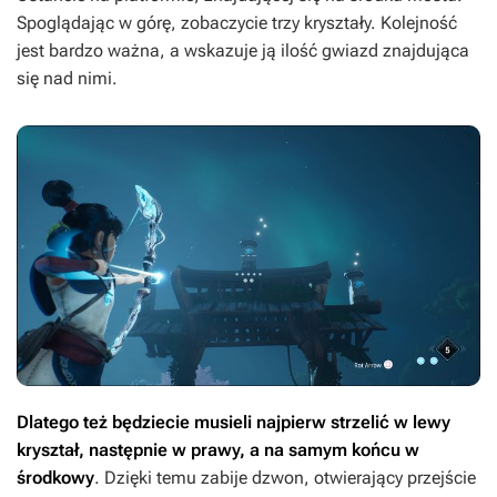
Spoglądając w górę, zobaczycie trzy kryształy. Kolejność
jest bardzo ważna, a wskazuje ją ilość gwiazd znajdująca
się nad nimi.
Dlatego też będziecie musieli najpierw strzelić w lewy
kryształ, następnie w prawy, a na samym końcu w
środkowy
. Dzięki temu zabije dzwon, otwierający przejście