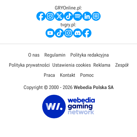
GRYOnline.pl:
tvgry.pl:
O nas
Regulamin
Polityka redakcyjna
Polityka prywatności
Ustawienia cookies
Reklama
Zespół
Praca
Kontakt
Pomoc
Copyright © 2000 -
2026
Webedia Polska SA