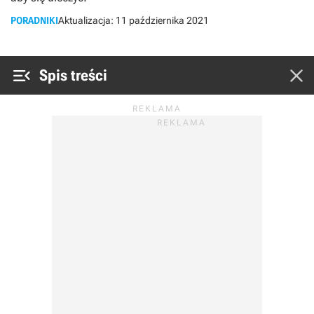
PORADNIKI
Aktualizacja:
11 października 2021


Spis treści