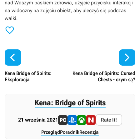
nad Waszym paskiem zdrowia, użyjcie przycisku interakcji
na widoczny na zdjęciu obiekt, aby uleczyć się podczas
walki.



Kena Bridge of Spirits:
Kena Bridge of Spirits: Cursed
Eksploracja
Chests - czym są?
Kena: Bridge of Spirits
21 września 2021
Rate It!
Przegląd
Poradnik
Recenzja