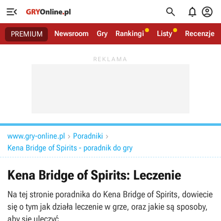




Newsroom
Gry
Rankingi
Listy
Recenzje
PREMIUM
www.gry-online.pl
Poradniki


Kena Bridge of Spirits - poradnik do gry
Kena Bridge of Spirits: Leczenie
Na tej stronie poradnika do Kena Bridge of Spirits, dowiecie
się o tym jak działa leczenie w grze, oraz jakie są sposoby,
aby się uleczyć.