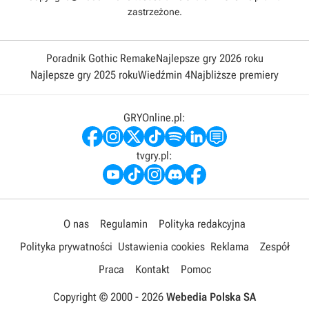
zastrzeżone.
Poradnik Gothic Remake
Najlepsze gry 2026 roku
Najlepsze gry 2025 roku
Wiedźmin 4
Najbliższe premiery
GRYOnline.pl:
tvgry.pl:
O nas
Regulamin
Polityka redakcyjna
Polityka prywatności
Ustawienia cookies
Reklama
Zespół
Praca
Kontakt
Pomoc
Copyright © 2000 -
2026
Webedia Polska SA