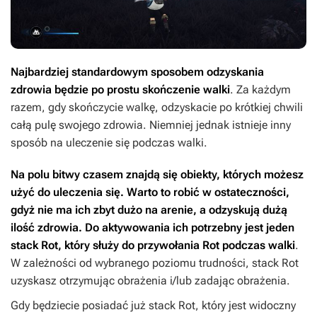
Najbardziej standardowym sposobem odzyskania
zdrowia będzie po prostu skończenie walki
. Za każdym
razem, gdy skończycie walkę, odzyskacie po krótkiej chwili
całą pulę swojego zdrowia. Niemniej jednak istnieje inny
sposób na uleczenie się podczas walki.
Na polu bitwy czasem znajdą się obiekty, których możesz
użyć do uleczenia się. Warto to robić w ostateczności,
gdyż nie ma ich zbyt dużo na arenie, a odzyskują dużą
ilość zdrowia. Do aktywowania ich potrzebny jest jeden
stack Rot, który służy do przywołania Rot podczas walki
.
W zależności od wybranego poziomu trudności, stack Rot
uzyskasz otrzymując obrażenia i/lub zadając obrażenia.
Gdy będziecie posiadać już stack Rot, który jest widoczny