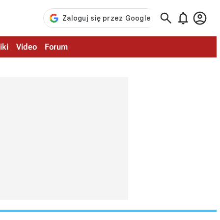



iki
Video
Forum