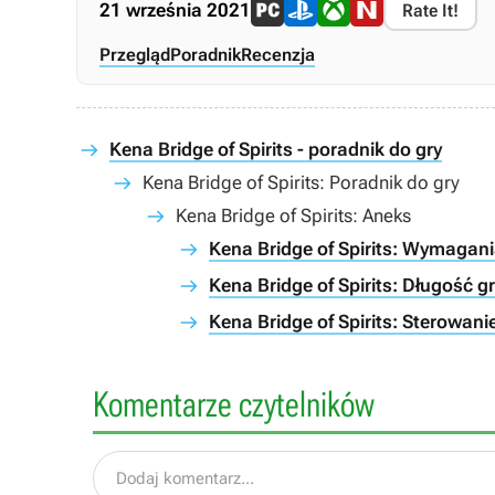
21 września 2021
Rate It!
Przegląd
Poradnik
Recenzja
Kena Bridge of Spirits - poradnik do gry
Kena Bridge of Spirits: Poradnik do gry
Kena Bridge of Spirits: Aneks
Kena Bridge of Spirits: Wymagan
Kena Bridge of Spirits: Długość g
Kena Bridge of Spirits: Sterowani
Komentarze czytelników
Dodaj komentarz...