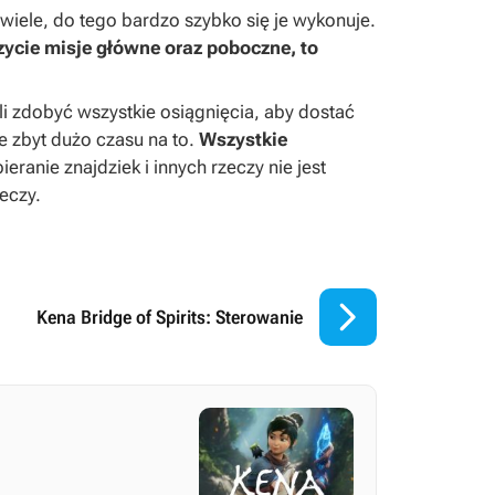
iele, do tego bardzo szybko się je wykonuje.
zycie misje główne oraz poboczne, to
li zdobyć wszystkie osiągnięcia, aby dostać
e zbyt dużo czasu na to.
Wszystkie
bieranie znajdziek i innych rzeczy nie jest
eczy.

Kena Bridge of Spirits: Sterowanie