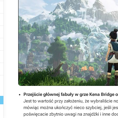







Przejście głównej fabuły w grze Kena Bridge o
Jest to wartość przy założeniu, że wybraliście
mówiąc można ukończyć nieco szybciej, jeśli jes
poświęcacie zbytnio uwagi na znajdźki i inne d