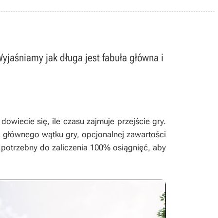
 Wyjaśniamy jak długa jest fabuła główna i
dowiecie się, ile czasu zajmuje przejście gry.
i głównego wątku gry, opcjonalnej zawartości
s potrzebny do zaliczenia 100% osiągnięć, aby