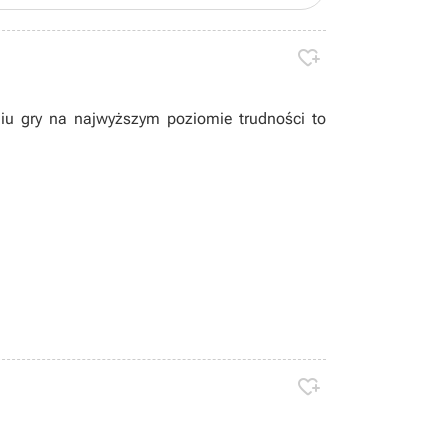

iu gry na najwyższym poziomie trudności to
