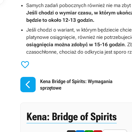
Samych zadań pobocznych również nie ma zbyt w
Jeśli chodzi o wymiar czasu, w którym ukońc
będzie to około 12-13 godzin.
Jeśli chodzi o wariant, w którym będziecie chcie
platynowe osiągnięcie, również nie potrzebujeci
osiągnięcia można zdobyć w 15-16 godzin
. Z
czasochłonne, chociaż do odkrycia jest sporo rz


Kena Bridge of Spirits: Wymagania
sprzętowe
Kena: Bridge of Spirits