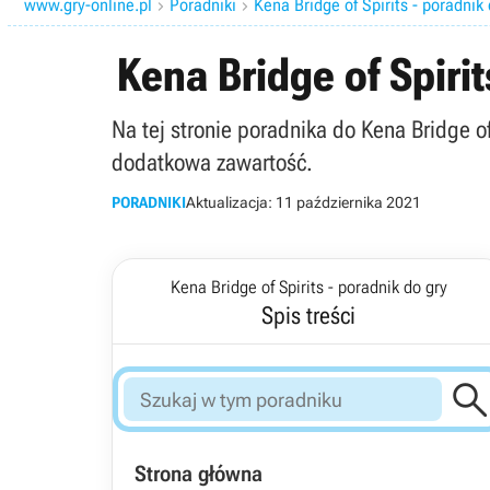
www.gry-online.pl
Poradniki
Kena Bridge of Spirits - poradnik 


Kena Bridge of Spirit
Na tej stronie poradnika do Kena Bridge of
dodatkowa zawartość.
PORADNIKI
Aktualizacja:
11 października 2021
Kena Bridge of Spirits - poradnik do gry
Spis treści
Strona główna