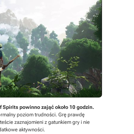
f Spirits powinno zająć około 10 godzin.
 normalny poziom trudności. Grę prawdę
teście zaznajomieni z gatunkiem gry i nie
odatkowe aktywności.