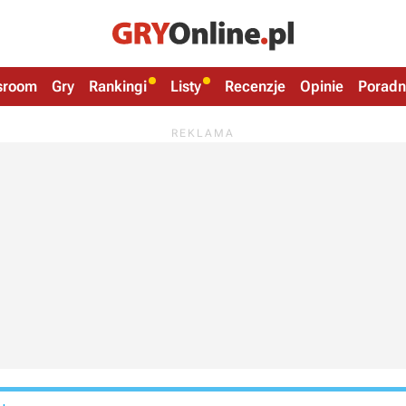
sroom
Gry
Rankingi
Listy
Recenzje
Opinie
Poradn