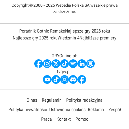
Copyright © 2000 - 2026 Webedia Polska SA wszelkie prawa
zastrzeżone.
Poradnik Gothic Remake
Najlepsze gry 2026 roku
Najlepsze gry 2025 roku
Wiedźmin 4
Najbliższe premiery
GRYOnline.pl:
tvgry.pl:
O nas
Regulamin
Polityka redakcyjna
Polityka prywatności
Ustawienia cookies
Reklama
Zespół
Praca
Kontakt
Pomoc