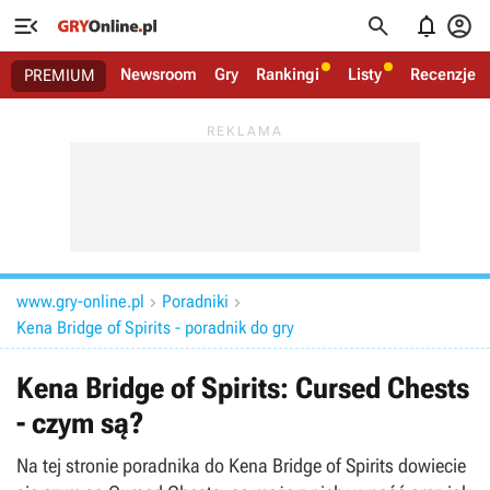




Newsroom
Gry
Rankingi
Listy
Recenzje
PREMIUM
www.gry-online.pl
Poradniki


Kena Bridge of Spirits - poradnik do gry
Kena Bridge of Spirits: Cursed Chests
- czym są?
Na tej stronie poradnika do Kena Bridge of Spirits dowiecie