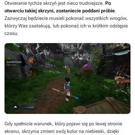
Otwieranie tychże skrzyń jest nieco trudniejsze.
Po
otwarciu takiej skrzyni, zostaniecie poddani próbie
.
Zazwyczaj będziecie musieli pokonać wszystkich wrogów,
którzy Was zaatakują, lub pokonać ich w krótkim odstępie
czasu.
Gdy spełnicie warunek, który pojawi się po lewej stronie
ekranu, skrzynia zmieni swój kolor na niebieski, dzięki