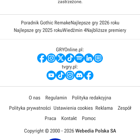
zastrzeżone.
Poradnik Gothic Remake
Najlepsze gry 2026 roku
Najlepsze gry 2025 roku
Wiedźmin 4
Najbliższe premiery
GRYOnline.pl:
tvgry.pl:
O nas
Regulamin
Polityka redakcyjna
Polityka prywatności
Ustawienia cookies
Reklama
Zespół
Praca
Kontakt
Pomoc
Copyright © 2000 -
2026
Webedia Polska SA