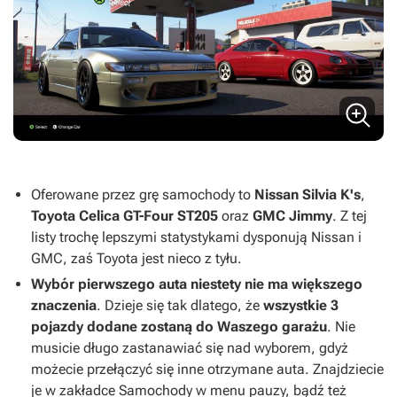
Oferowane przez grę samochody to
Nissan Silvia K's
,
Toyota Celica GT-Four ST205
oraz
GMC
Jimmy
. Z tej
listy trochę lepszymi statystykami dysponują Nissan i
GMC, zaś Toyota jest nieco z tyłu.
Wybór pierwszego auta niestety nie ma większego
znaczenia
. Dzieje się tak dlatego, że
wszystkie 3
pojazdy dodane zostaną do Waszego garażu
. Nie
musicie długo zastanawiać się nad wyborem, gdyż
możecie przełączyć się inne otrzymane auta. Znajdziecie
je w zakładce Samochody w menu pauzy, bądź też