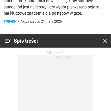
samochód. Z poradnika dowiecie się który startowy
samochód jest najlepszy i czy wybór pierwszego pojazdu
ma kluczowe znaczenie dla postępów w grze.
PORADNIKI
Aktualizacja:
21 maja 2026


Spis treści