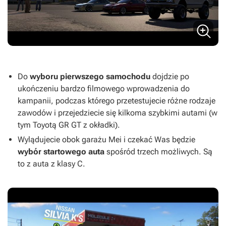
Do
wyboru pierwszego samochodu
dojdzie po
ukończeniu bardzo filmowego wprowadzenia do
kampanii, podczas którego przetestujecie różne rodzaje
zawodów i przejedziecie się kilkoma szybkimi autami (w
tym Toyotą GR GT z okładki).
Wylądujecie obok garażu Mei i czekać Was będzie
wybór startowego auta
spośród trzech możliwych. Są
to z auta z klasy C.