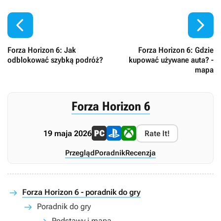


Forza Horizon 6: Jak
Forza Horizon 6: Gdzie
odblokować szybką podróż?
kupować używane auta? -
mapa
Forza Horizon 6
19 maja 2026
Rate It!
Przegląd
Poradnik
Recenzja
Forza Horizon 6 - poradnik do gry
Poradnik do gry
Podstawy i mapa