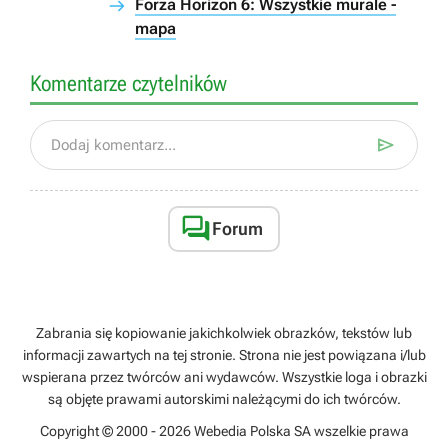
Forza Horizon 6: Wszystkie murale -
mapa
Komentarze czytelników

Dodaj komentarz...

Forum
Zabrania się kopiowanie jakichkolwiek obrazków, tekstów lub
informacji zawartych na tej stronie. Strona nie jest powiązana i/lub
wspierana przez twórców ani wydawców. Wszystkie loga i obrazki
są objęte prawami autorskimi należącymi do ich twórców.
Copyright © 2000 - 2026 Webedia Polska SA wszelkie prawa