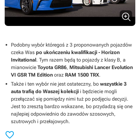
Podobny wybór któregoś z 3 proponowanych pojazdów
czeka Was
po ukończeniu kwalifikacji - Horizon
Invitational
. Tym razem będą to pojazdy z klasy B, a
mianowicie
Toyota GR86
,
Mitsubishi Lancer Evolution
VI GSR TM Edition
oraz
RAM
1500 TRX
.
Także i ten wybór nie jest ostateczny, bo
wszystkie 3
auta trafią do Waszej kolekcji
i będziecie mogli
przełączać się pomiędzy nimi tuż po podjęciu decyzji.
Jest to zresztą bardzo wskazane, bo przydadzą się one
najlepiej odpowiednio do zawodów szosowych,
szutrowych i przełajowych.
