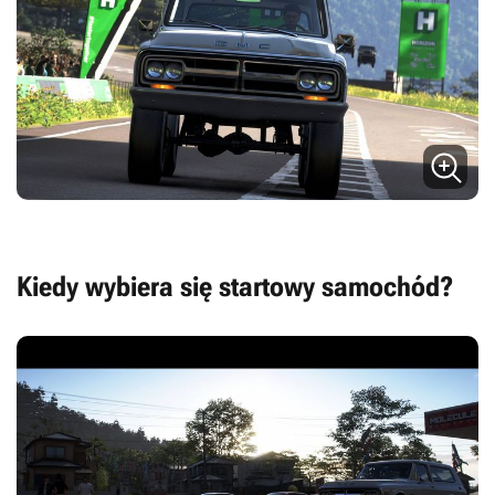
Kiedy wybiera się startowy samochód?