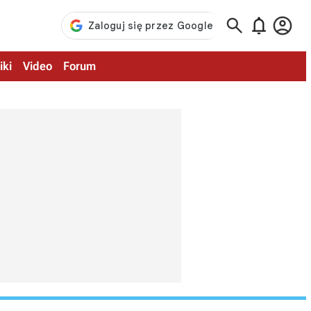



iki
Video
Forum