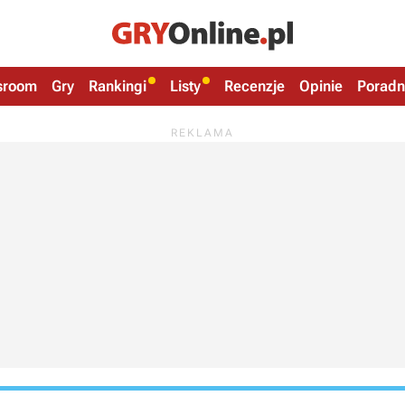
sroom
Gry
Rankingi
Listy
Recenzje
Opinie
Poradn