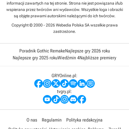
informacji zawartych na tej stronie. Strona nie jest powiązana i/lub
wspierana przez twórców ani wydawców. Wszystkie loga i obrazki
są objęte prawami autorskimi należącymi do ich twórców.
Copyright © 2000 - 2026 Webedia Polska SA wszelkie prawa
zastrzeżone.
Poradnik Gothic Remake
Najlepsze gry 2026 roku
Najlepsze gry 2025 roku
Wiedźmin 4
Najbliższe premiery
GRYOnline.pl:
tvgry.pl:
O nas
Regulamin
Polityka redakcyjna