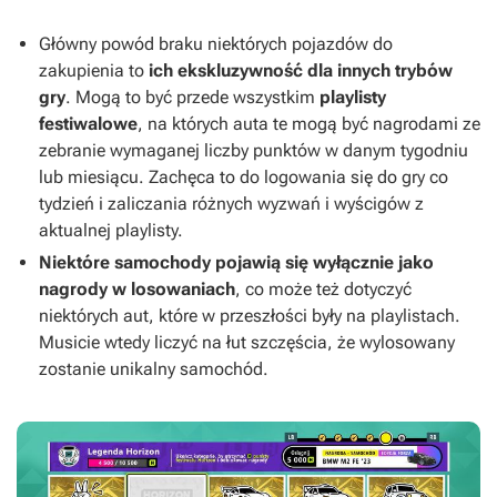
Główny powód braku niektórych pojazdów do
zakupienia to
ich ekskluzywność dla innych trybów
gry
. Mogą to być przede wszystkim
playlisty
festiwalowe
, na których auta te mogą być nagrodami ze
zebranie wymaganej liczby punktów w danym tygodniu
lub miesiącu. Zachęca to do logowania się do gry co
tydzień i zaliczania różnych wyzwań i wyścigów z
aktualnej playlisty.
Niektóre samochody pojawią się wyłącznie jako
nagrody w losowaniach
, co może też dotyczyć
niektórych aut, które w przeszłości były na playlistach.
Musicie wtedy liczyć na łut szczęścia, że wylosowany
zostanie unikalny samochód.