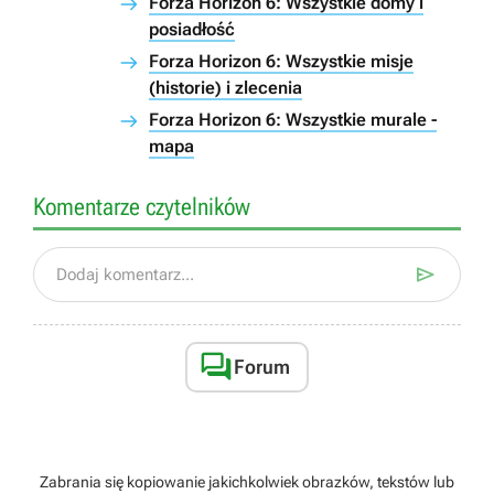
Forza Horizon 6: Wszystkie domy i
posiadłość
Forza Horizon 6: Wszystkie misje
(historie) i zlecenia
Forza Horizon 6: Wszystkie murale -
mapa
Komentarze czytelników

Dodaj komentarz...

Forum
Zabrania się kopiowanie jakichkolwiek obrazków, tekstów lub