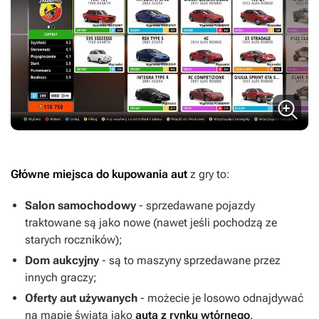
Główne miejsca do kupowania aut
z gry to:
Salon samochodowy
- sprzedawane pojazdy
traktowane są jako nowe (nawet jeśli pochodzą ze
starych roczników);
Dom aukcyjny
- są to maszyny sprzedawane przez
innych graczy;
Oferty aut używanych
- możecie je losowo odnajdywać
na mapie świata jako
auta z rynku wtórnego
.