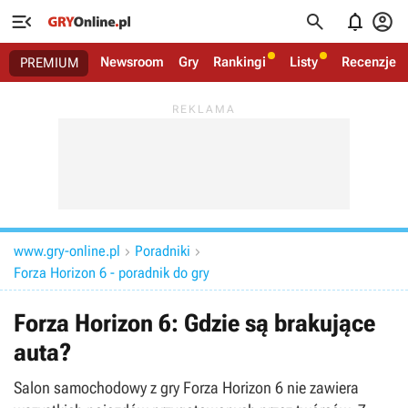




Newsroom
Gry
Rankingi
Listy
Recenzje
PREMIUM
www.gry-online.pl
Poradniki


Forza Horizon 6 - poradnik do gry
Forza Horizon 6: Gdzie są brakujące
auta?
Salon samochodowy z gry Forza Horizon 6 nie zawiera