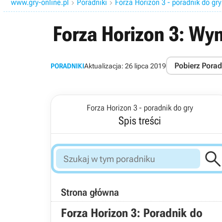
www.gry-online.pl
Poradniki
Forza Horizon 3 - poradnik do gry


Forza Horizon 3: W
Pobierz Porad
PORADNIKI
Aktualizacja:
26 lipca 2019
Forza Horizon 3 - poradnik do gry
Spis treści
Strona główna
Forza Horizon 3: Poradnik do