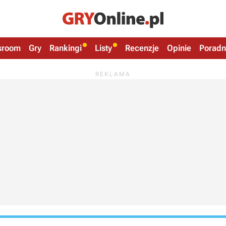
sroom
Gry
Rankingi
Listy
Recenzje
Opinie
Poradn