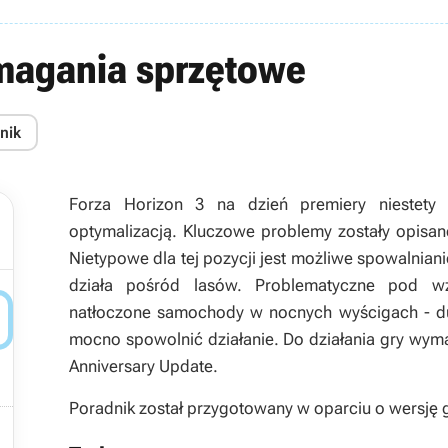
ymagania sprzętowe
nik
Forza Horizon 3 na dzień premiery niestety 
optymalizacją. Kluczowe problemy zostały opisan
Nietypowe dla tej pozycji jest możliwe spowalniani
działa pośród lasów. Problematyczne pod w

natłoczone samochody w nocnych wyścigach - duż
mocno spowolnić działanie. Do działania gry wym
Anniversary Update.
Poradnik został przygotowany w oparciu o wersję 
