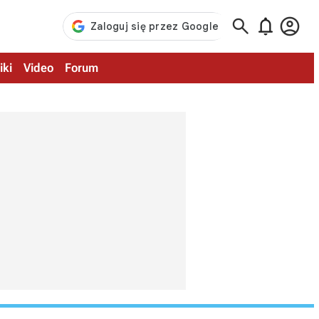



iki
Video
Forum