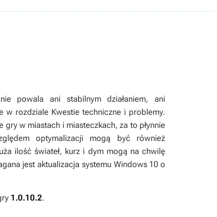
nie powala ani stabilnym działaniem, ani
e w rozdziale Kwestie techniczne i problemy.
e gry w miastach i miasteczkach, za to płynnie
zględem optymalizacji mogą być również
a ilość świateł, kurz i dym mogą na chwilę
agana jest aktualizacja systemu Windows 10 o
gry
1.0.10.2
.