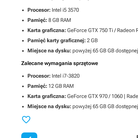
Procesor:
Intel i5 3570
Pamięć:
8 GB RAM
Karta graficzna:
GeForce GTX 750 Ti / Radeon 
Pamięć karty graficznej:
2 GB
Miejsce na dysku:
powyżej 65 GB GB dostępnej
Zalecane wymagania sprzętowe
Procesor:
Intel i7-3820
Pamięć:
12 GB RAM
Karta graficzna:
GeForce GTX 970 / 1060 | Rade
Miejsce na dysku:
powyżej 65 GB GB dostępnej 
