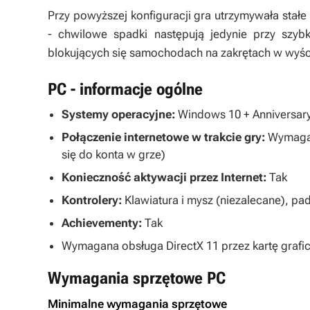
Przy powyższej konfiguracji gra utrzymywała stał
- chwilowe spadki następują jedynie przy szyb
blokujących się samochodach na zakrętach w wyś
PC - informacje ogólne
Systemy operacyjne:
Windows 10 + Anniversar
Połączenie internetowe w trakcie gry:
Wymagan
się do konta w grze)
Konieczność aktywacji przez Internet:
Tak
Kontrolery:
Klawiatura i mysz (niezalecane), pa
Achievementy:
Tak
Wymagana obsługa DirectX 11 przez kartę grafi
Wymagania sprzętowe PC
Minimalne wymagania sprzętowe