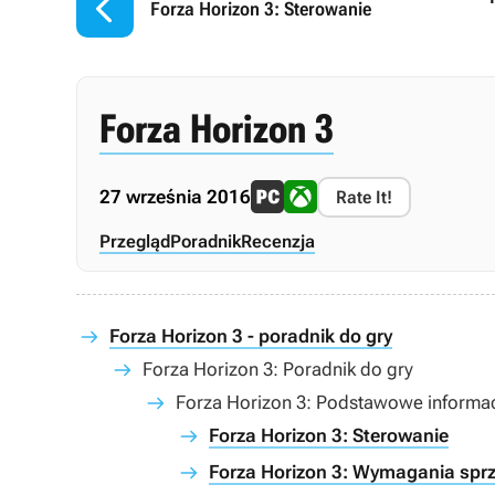

Forza Horizon 3: Sterowanie
Forza Horizon 3
27 września 2016
Rate It!
Przegląd
Poradnik
Recenzja
Forza Horizon 3 - poradnik do gry
Forza Horizon 3: Poradnik do gry
Forza Horizon 3: Podstawowe informa
Forza Horizon 3: Sterowanie
Forza Horizon 3: Wymagania spr