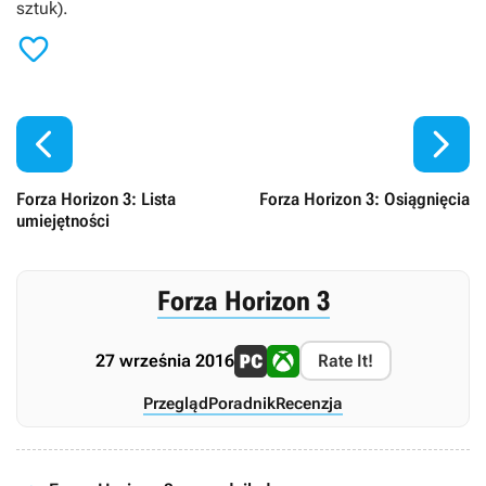
sztuk).



Forza Horizon 3: Lista
Forza Horizon 3: Osiągnięcia
umiejętności
Forza Horizon 3
27 września 2016
Rate It!
Przegląd
Poradnik
Recenzja