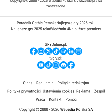
Copyright © 2000 - 2026 Webedia Polska SA wszelkie prawa
zastrzeżone.
Poradnik Gothic Remake
Najlepsze gry 2026 roku
Najlepsze gry 2025 roku
Wiedźmin 4
Najbliższe premiery
GRYOnline.pl:
tvgry.pl:
O nas
Regulamin
Polityka redakcyjna
Polityka prywatności
Ustawienia cookies
Reklama
Zespół
Praca
Kontakt
Pomoc
Copyright © 2000 -
2026
Webedia Polska SA