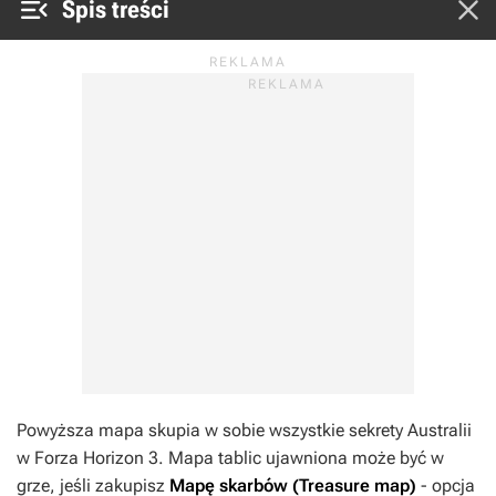


Spis treści
Powyższa mapa skupia w sobie wszystkie sekrety Australii
w
Forza Horizon 3
. Mapa tablic ujawniona może być w
grze, jeśli zakupisz
Mapę skarbów (Treasure map)
- opcja