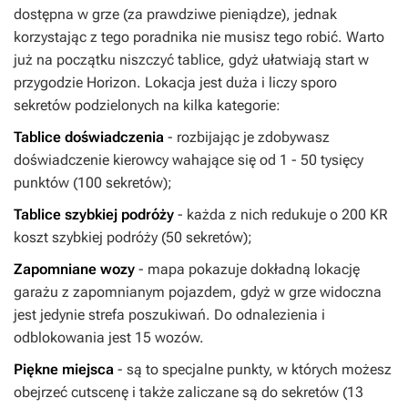
dostępna w grze (za prawdziwe pieniądze), jednak
korzystając z tego poradnika nie musisz tego robić. Warto
już na początku niszczyć tablice, gdyż ułatwiają start w
przygodzie
Horizon
. Lokacja jest duża i liczy sporo
sekretów podzielonych na kilka kategorie:
Tablice doświadczenia
- rozbijając je zdobywasz
doświadczenie kierowcy wahające się od 1 - 50 tysięcy
punktów (100 sekretów);
Tablice szybkiej podróży
- każda z nich redukuje o 200 KR
koszt szybkiej podróży (50 sekretów);
Zapomniane wozy
- mapa pokazuje dokładną lokację
garażu z zapomnianym pojazdem, gdyż w grze widoczna
jest jedynie strefa poszukiwań. Do odnalezienia i
odblokowania jest 15 wozów.
Piękne miejsca
- są to specjalne punkty, w których możesz
obejrzeć cutscenę i także zaliczane są do sekretów (13