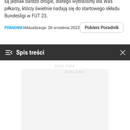
są jednak bardzo drogie, dlatego wybraliśmy dla Was
piłkarzy, którzy świetnie nadają się do startowego składu
Bundesligi w FUT 23.
Pobierz Poradnik
PORADNIKI
Aktualizacja:
26 września 2022


Spis treści