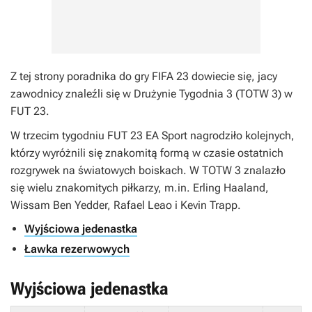
Z tej strony poradnika do gry
FIFA 23
dowiecie się, jacy
zawodnicy znaleźli się w Drużynie Tygodnia 3 (TOTW 3) w
FUT 23.
W trzecim tygodniu FUT 23 EA Sport nagrodziło kolejnych,
którzy wyróżnili się znakomitą formą w czasie ostatnich
rozgrywek na światowych boiskach. W TOTW 3 znalazło
się wielu znakomitych piłkarzy, m.in. Erling Haaland,
Wissam Ben Yedder, Rafael Leao i Kevin Trapp.
Wyjściowa jedenastka
Ławka rezerwowych
Wyjściowa jedenastka