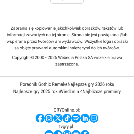
Zabrania się kopiowanie jakichkolwiek obrazków, tekstów lub
informacji zawartych na tej stronie. Strona nie jest powiązana i/lub
wspierana przez twórców ani wydawców. Wszystkie loga i obrazki
są objęte prawami autorskimi należącymi do ich twórców.
Copyright © 2000 - 2026 Webedia Polska SA wszelkie prawa
zastrzeżone.
Poradnik Gothic Remake
Najlepsze gry 2026 roku
Najlepsze gry 2025 roku
Wiedźmin 4
Najbliższe premiery
GRYOnline.pl:
tvgry.pl: