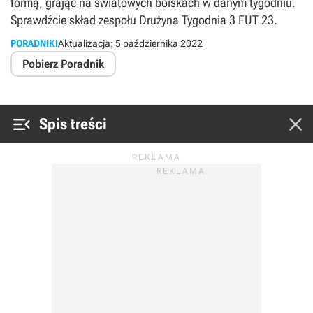
formą, grając na światowych boiskach w danym tygodniu.
Sprawdźcie skład zespołu Drużyna Tygodnia 3 FUT 23.
PORADNIKI
Aktualizacja:
5 października 2022
Pobierz Poradnik


Spis treści