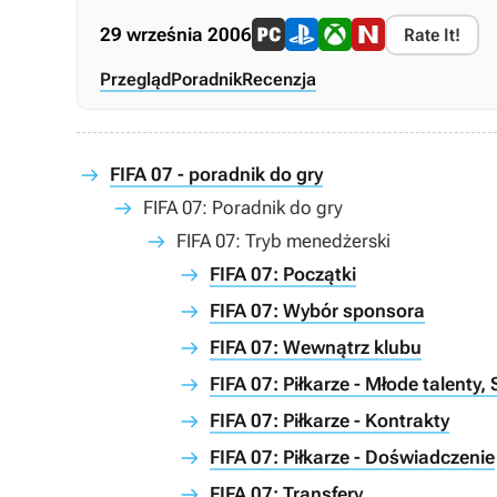
29 września 2006
Rate It!
Przegląd
Poradnik
Recenzja
FIFA 07 - poradnik do gry
FIFA 07: Poradnik do gry
FIFA 07: Tryb menedżerski
FIFA 07: Początki
FIFA 07: Wybór sponsora
FIFA 07: Wewnątrz klubu
FIFA 07: Piłkarze - Młode talenty,
FIFA 07: Piłkarze - Kontrakty
FIFA 07: Piłkarze - Doświadczenie
FIFA 07: Transfery