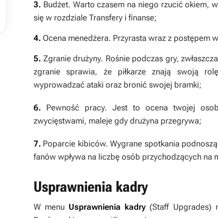

3.
Budżet. Warto czasem na niego rzucić okiem, w
się w rozdziale
Transfery i finanse
;
4.
Ocena menedżera. Przyrasta wraz z postępem w
5.
Zgranie drużyny. Rośnie podczas gry, zwłaszcza
zgranie sprawia, że piłkarze znają swoją rolę
wyprowadzać ataki oraz bronić swojej bramki;
6.
Pewność pracy. Jest to ocena twojej osob
zwycięstwami, maleje gdy drużyna przegrywa;
7.
Poparcie kibiców. Wygrane spotkania podnoszą 
fanów wpływa na liczbę osób przychodzących na 
Usprawnienia kadry
W menu
Usprawnienia kadry
(Staff Upgrades) 