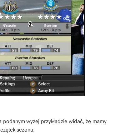
 Na podanym wyżej przykładzie widać, że mamy
oczątek sezonu;