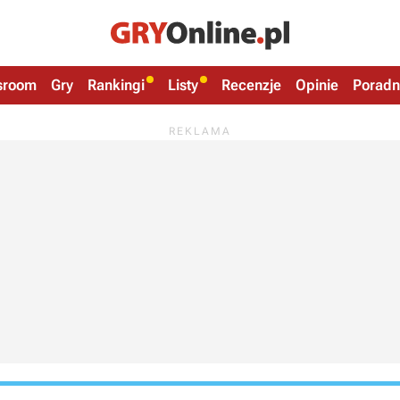
sroom
Gry
Rankingi
Listy
Recenzje
Opinie
Poradn