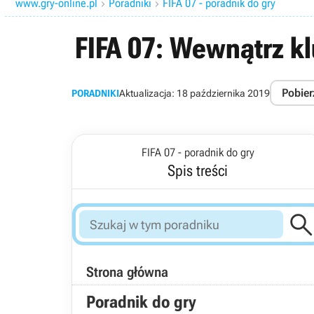
www.gry-online.pl
Poradniki
FIFA 07 - poradnik do gry


FIFA 07: Wewnątrz k
Pobier
PORADNIKI
Aktualizacja:
18 października 2019
FIFA 07 - poradnik do gry
Spis treści
Strona główna
Poradnik do gry