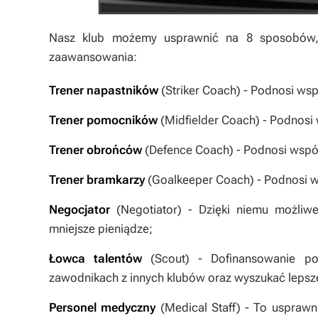
Nasz klub możemy usprawnić na 8 sposobów, 
zaawansowania:
Trener napastników
(Striker Coach) - Podnosi wsp
Trener pomocników
(Midfielder Coach) - Podnosi
Trener obrońców
(Defence Coach) - Podnosi wspó
Trener bramkarzy
(Goalkeeper Coach) - Podnosi w
Negocjator
(Negotiator) - Dzięki niemu możliw
mniejsze pieniądze;
Łowca talentów
(Scout) - Dofinansowanie po
zawodnikach z innych klubów oraz wyszukać lepsze
Personel medyczny
(Medical Staff) - To usprawni