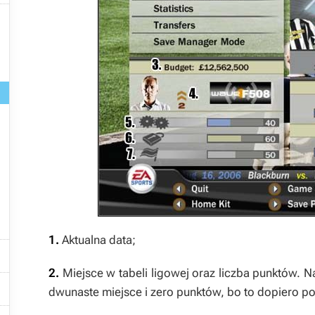

1.
Aktualna data;

2.
Miejsce w tabeli ligowej oraz liczba punktów.

dwunaste miejsce i zero punktów, bo to dopiero p