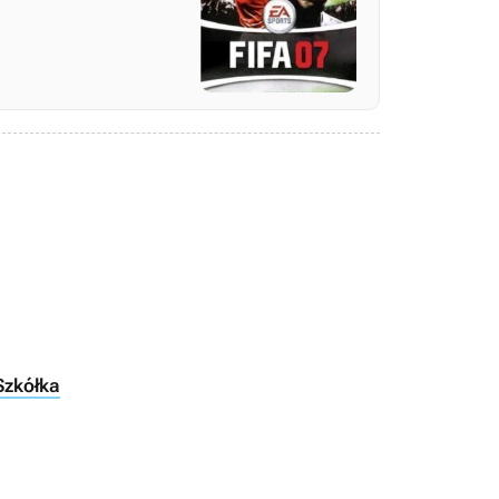
 Szkółka