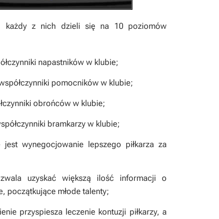
każdy z nich dzieli się na 10 poziomów
ółczynniki napastników w klubie;
 współczynniki pomocników w klubie;
łczynniki obrońców w klubie;
spółczynniki bramkarzy w klubie;
e jest wynegocjowanie lepszego piłkarza za
zwala uzyskać większą ilość informacji o
, początkujące młode talenty;
enie przyspiesza leczenie kontuzji piłkarzy, a