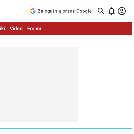



iki
Video
Forum