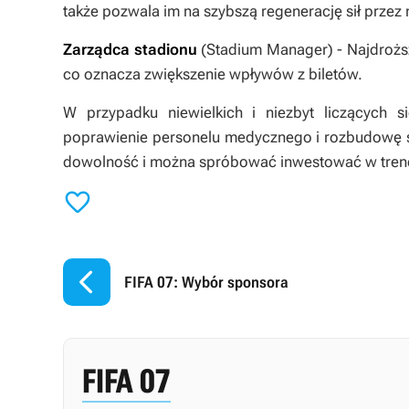
także pozwala im na szybszą regenerację sił prze
Zarządca stadionu
(Stadium Manager) - Najdrożs
co oznacza zwiększenie wpływów z biletów.
W przypadku niewielkich i niezbyt liczących s
poprawienie personelu medycznego i rozbudowę s
dowolność i można spróbować inwestować w trene


FIFA 07: Wybór sponsora
FIFA 07