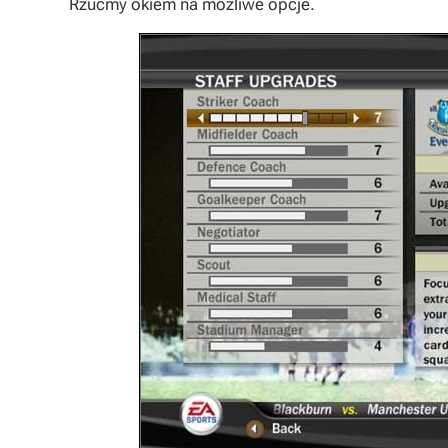
Rzućmy okiem na możliwe opcje.