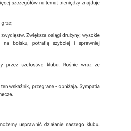
ięcej szczegółów na temat pieniędzy znajduje
 grze;
 zwycięstw. Zwiększa osiągi drużyny; wysokie
 na boisku, potrafią szybciej i sprawniej
y przez szefostwo klubu. Rośnie wraz ze
ten wskaźnik, przegrane - obniżają. Sympatia
mecze.
możemy usprawnić działanie naszego klubu.