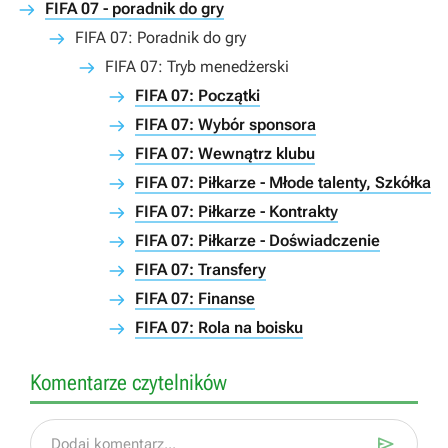
FIFA 07 - poradnik do gry
FIFA 07: Poradnik do gry
FIFA 07: Tryb menedżerski
FIFA 07: Początki
FIFA 07: Wybór sponsora
FIFA 07: Wewnątrz klubu
FIFA 07: Piłkarze - Młode talenty, Szkółka
FIFA 07: Piłkarze - Kontrakty
FIFA 07: Piłkarze - Doświadczenie
FIFA 07: Transfery
FIFA 07: Finanse
FIFA 07: Rola na boisku
Komentarze czytelników

Dodaj komentarz...