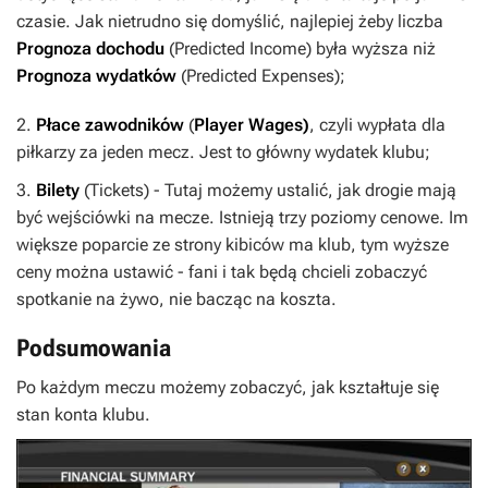
czasie. Jak nietrudno się domyślić, najlepiej żeby liczba
Prognoza dochodu
(Predicted Income) była wyższa niż
Prognoza wydatków
(Predicted Expenses);
2.
Płace zawodników
(
Player Wages)
, czyli wypłata dla
piłkarzy za jeden mecz. Jest to główny wydatek klubu;
3.
Bilety
(Tickets) - Tutaj możemy ustalić, jak drogie mają
być wejściówki na mecze. Istnieją trzy poziomy cenowe. Im
większe poparcie ze strony kibiców ma klub, tym wyższe
ceny można ustawić - fani i tak będą chcieli zobaczyć
spotkanie na żywo, nie bacząc na koszta.
Podsumowania
Po każdym meczu możemy zobaczyć, jak kształtuje się
stan konta klubu.