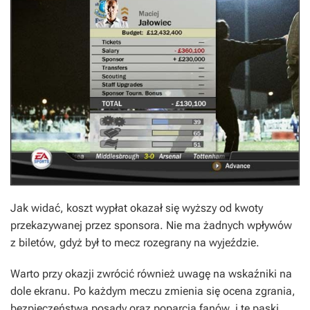
Jak widać, koszt wypłat okazał się wyższy od kwoty
przekazywanej przez sponsora. Nie ma żadnych wpływów
z biletów, gdyż był to mecz rozegrany na wyjeździe.
Warto przy okazji zwrócić również uwagę na wskaźniki na
dole ekranu. Po każdym meczu zmienia się ocena zgrania,
bezpieczeństwa posady oraz poparcia fanów, i te paski