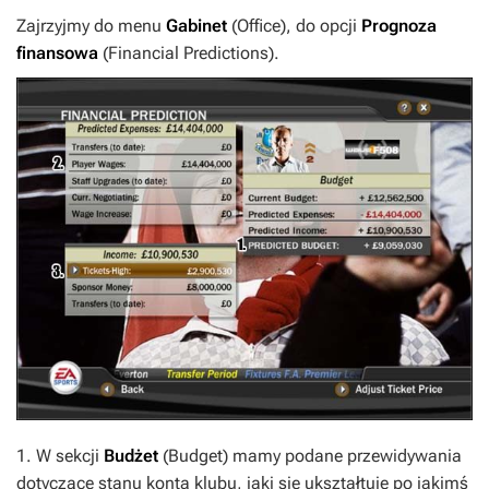
Zajrzyjmy do menu
Gabinet
(Office), do opcji
Prognoza
finansowa
(Financial Predictions).
1. W sekcji
Budżet
(Budget) mamy podane przewidywania
dotyczące stanu konta klubu, jaki się ukształtuje po jakimś