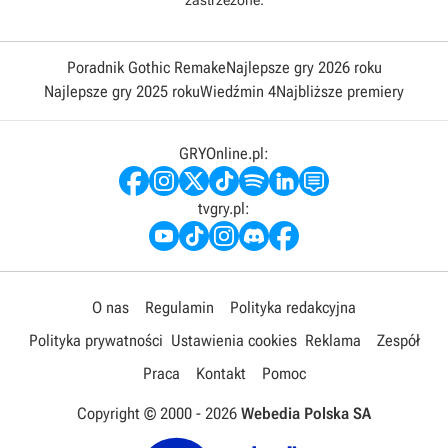
zastrzeżone.
Poradnik Gothic Remake
Najlepsze gry 2026 roku
Najlepsze gry 2025 roku
Wiedźmin 4
Najbliższe premiery
GRYOnline.pl:
tvgry.pl:
O nas
Regulamin
Polityka redakcyjna
Polityka prywatności
Ustawienia cookies
Reklama
Zespół
Praca
Kontakt
Pomoc
Copyright © 2000 -
2026
Webedia Polska SA