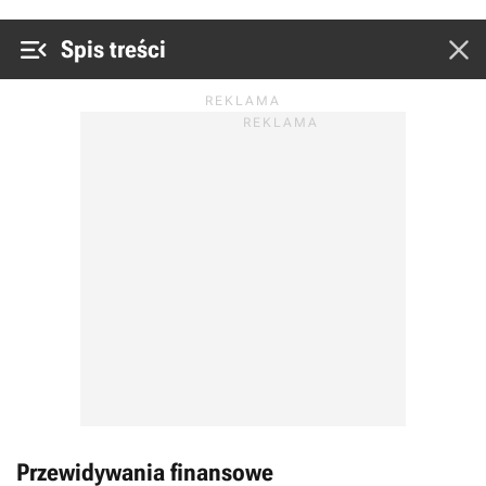


Spis treści
Przewidywania finansowe