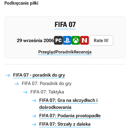
Podkręcanie piłki
FIFA 07
29 września 2006
Rate It!
Przegląd
Poradnik
Recenzja
FIFA 07 - poradnik do gry
FIFA 07: Poradnik do gry
FIFA 07: Taktyka
FIFA 07: Gra na skrzydłach i
dośrodkowania
FIFA 07: Podania prostopadłe
FIFA 07: Strzały z daleka