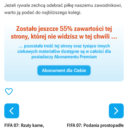
Jeżeli rywale zechcą odebrać piłkę naszemu zawodnikowi,
warto ją podać do najbliższego kolegi.
55
Zostało jeszcze
% zawartości tej
strony, której nie widzisz w tej chwili ...
... pozostała treść tej strony oraz tysiące innych
ciekawych materiałów dostępne są w całości dla
posiadaczy Abonamentu Premium
Abonament dla Ciebie



FIFA 07: Rzuty karne,
FIFA 07: Podania prostopadłe