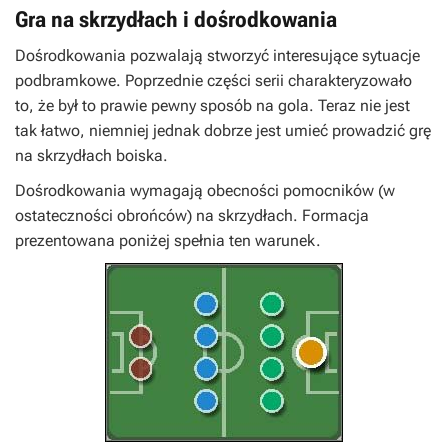
Gra na skrzydłach i dośrodkowania
Dośrodkowania pozwalają stworzyć interesujące sytuacje
podbramkowe. Poprzednie części serii charakteryzowało
to, że był to prawie pewny sposób na gola. Teraz nie jest
tak łatwo, niemniej jednak dobrze jest umieć prowadzić grę
na skrzydłach boiska.
Dośrodkowania wymagają obecności pomocników (w
ostateczności obrońców) na skrzydłach. Formacja
prezentowana poniżej spełnia ten warunek.