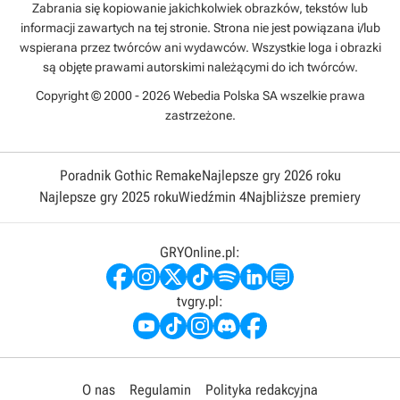
Zabrania się kopiowanie jakichkolwiek obrazków, tekstów lub
informacji zawartych na tej stronie. Strona nie jest powiązana i/lub
wspierana przez twórców ani wydawców. Wszystkie loga i obrazki
są objęte prawami autorskimi należącymi do ich twórców.
Copyright © 2000 - 2026 Webedia Polska SA wszelkie prawa
zastrzeżone.
Poradnik Gothic Remake
Najlepsze gry 2026 roku
Najlepsze gry 2025 roku
Wiedźmin 4
Najbliższe premiery
GRYOnline.pl:
tvgry.pl:
O nas
Regulamin
Polityka redakcyjna