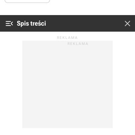


Spis treści