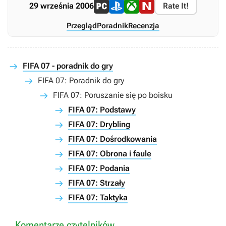
29 września 2006
Rate It!
Przegląd
Poradnik
Recenzja
FIFA 07 - poradnik do gry
FIFA 07: Poradnik do gry
FIFA 07: Poruszanie się po boisku
FIFA 07: Podstawy
FIFA 07: Drybling
FIFA 07: Dośrodkowania
FIFA 07: Obrona i faule
FIFA 07: Podania
FIFA 07: Strzały
FIFA 07: Taktyka
Komentarze czytelników