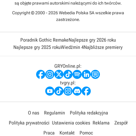
są objęte prawami autorskimi należącymi do ich twórców.
Copyright © 2000 - 2026 Webedia Polska SA wszelkie prawa
zastrzeżone.
Poradnik Gothic Remake
Najlepsze gry 2026 roku
Najlepsze gry 2025 roku
Wiedźmin 4
Najbliższe premiery
GRYOnline.pl:
tvgry.pl:
O nas
Regulamin
Polityka redakcyjna
Polityka prywatności
Ustawienia cookies
Reklama
Zespół
Praca
Kontakt
Pomoc