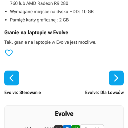
760 lub AMD Radeon R9 280
Wymagane miejsce na dysku HDD: 10 GB
Pamięć karty graficznej: 2 GB
Granie na laptopie w Evolve
Tak, granie na laptopie w
Evolve
jest możliwe.



Evolve: Sterowanie
Evolve: Dla Łowców
Evolve