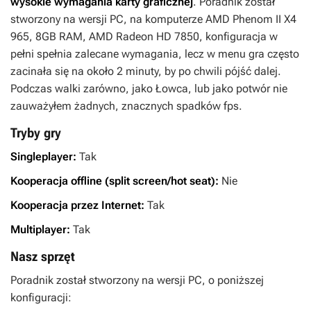
wysokie wymagania karty graficznej
. Poradnik został
stworzony na wersji PC, na komputerze AMD Phenom II X4
965, 8GB RAM, AMD Radeon HD 7850, konfiguracja w
pełni spełnia zalecane wymagania, lecz w menu gra często
zacinała się na około 2 minuty, by po chwili pójść dalej.
Podczas walki zarówno, jako Łowca, lub jako potwór nie
zauważyłem żadnych, znacznych spadków fps.
Tryby gry
Singleplayer:
Tak
Kooperacja offline (split screen/hot seat):
Nie
Kooperacja przez Internet:
Tak
Multiplayer:
Tak
Nasz sprzęt
Poradnik został stworzony na wersji PC, o poniższej
konfiguracji: