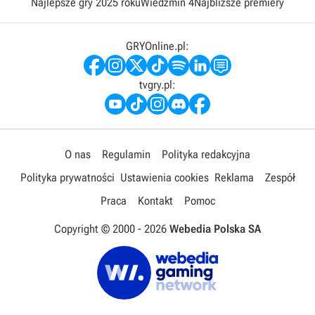
Najlepsze gry 2025 roku
Wiedźmin 4
Najbliższe premiery
GRYOnline.pl:
tvgry.pl:
O nas
Regulamin
Polityka redakcyjna
Polityka prywatności
Ustawienia cookies
Reklama
Zespół
Praca
Kontakt
Pomoc
Copyright © 2000 -
2026
Webedia Polska SA