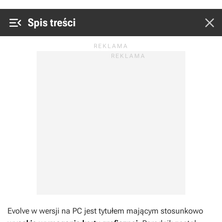


Spis treści
Evolve w wersji na PC jest tytułem mającym stosunkowo