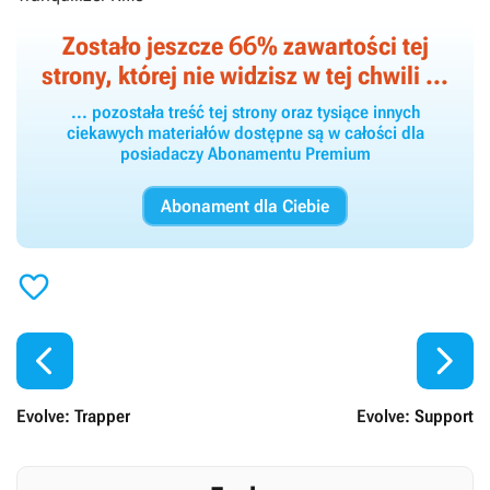
66
Zostało jeszcze
% zawartości tej
strony, której nie widzisz w tej chwili ...
... pozostała treść tej strony oraz tysiące innych
ciekawych materiałów dostępne są w całości dla
posiadaczy Abonamentu Premium
Abonament dla Ciebie



Evolve: Trapper
Evolve: Support