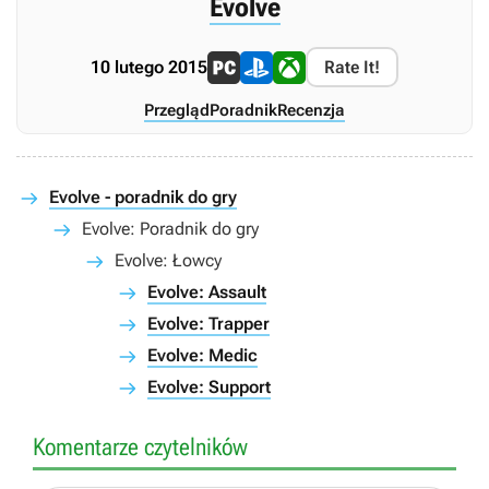
Evolve
10 lutego 2015
Rate It!
Przegląd
Poradnik
Recenzja
Evolve - poradnik do gry
Evolve: Poradnik do gry
Evolve: Łowcy
Evolve: Assault
Evolve: Trapper
Evolve: Medic
Evolve: Support
Komentarze czytelników