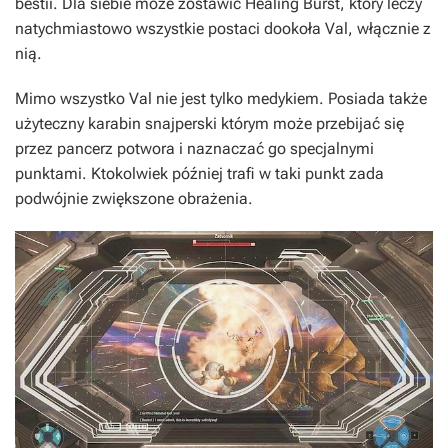
bestii. Dla siebie może zostawić Healing Burst, który leczy
natychmiastowo wszystkie postaci dookoła Val, włącznie z
nią.
Mimo wszystko Val nie jest tylko medykiem. Posiada także
użyteczny karabin snajperski którym może przebijać się
przez pancerz potwora i naznaczać go specjalnymi
punktami. Ktokolwiek później trafi w taki punkt zada
podwójnie zwiększone obrażenia.