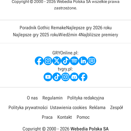
Copyright © 2000 - 2026 Webedia Polska SA wszelkie prawa
zastrzeżone.
Poradnik Gothic Remake
Najlepsze gry 2026 roku
Najlepsze gry 2025 roku
Wiedźmin 4
Najbliższe premiery
GRYOnline.pl:
tvgry.pl:
O nas
Regulamin
Polityka redakcyjna
Polityka prywatności
Ustawienia cookies
Reklama
Zespół
Praca
Kontakt
Pomoc
Copyright © 2000 -
2026
Webedia Polska SA