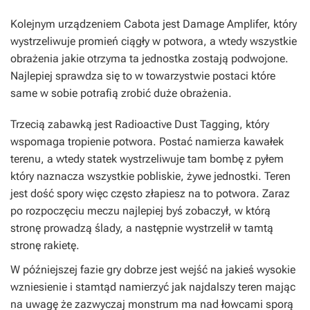
Kolejnym urządzeniem Cabota jest Damage Amplifer, który
wystrzeliwuje promień ciągły w potwora, a wtedy wszystkie
obrażenia jakie otrzyma ta jednostka zostają podwojone.
Najlepiej sprawdza się to w towarzystwie postaci które
same w sobie potrafią zrobić duże obrażenia.
Trzecią zabawką jest Radioactive Dust Tagging, który
wspomaga tropienie potwora. Postać namierza kawałek
terenu, a wtedy statek wystrzeliwuje tam bombę z pyłem
który naznacza wszystkie pobliskie, żywe jednostki. Teren
jest dość spory więc często złapiesz na to potwora. Zaraz
po rozpoczęciu meczu najlepiej byś zobaczył, w którą
stronę prowadzą ślady, a następnie wystrzelił w tamtą
stronę rakietę.
W późniejszej fazie gry dobrze jest wejść na jakieś wysokie
wzniesienie i stamtąd namierzyć jak najdalszy teren mając
na uwagę że zazwyczaj monstrum ma nad łowcami sporą