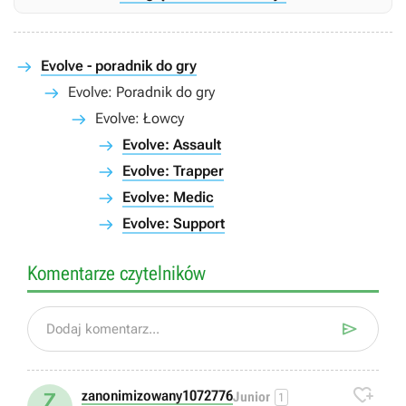
Evolve - poradnik do gry
Evolve: Poradnik do gry
Evolve: Łowcy
Evolve: Assault
Evolve: Trapper
Evolve: Medic
Evolve: Support
Komentarze czytelników

Dodaj komentarz...

zanonimizowany1072776
Z
Junior
1