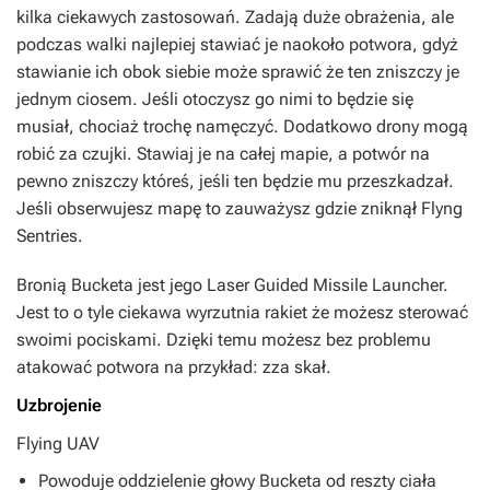
kilka ciekawych zastosowań. Zadają duże obrażenia, ale
podczas walki najlepiej stawiać je naokoło potwora, gdyż
stawianie ich obok siebie może sprawić że ten zniszczy je
jednym ciosem. Jeśli otoczysz go nimi to będzie się
musiał, chociaż trochę namęczyć. Dodatkowo drony mogą
robić za czujki. Stawiaj je na całej mapie, a potwór na
pewno zniszczy któreś, jeśli ten będzie mu przeszkadzał.
Jeśli obserwujesz mapę to zauważysz gdzie zniknął Flyng
Sentries.
Bronią Bucketa jest jego Laser Guided Missile Launcher.
Jest to o tyle ciekawa wyrzutnia rakiet że możesz sterować
swoimi pociskami. Dzięki temu możesz bez problemu
atakować potwora na przykład: zza skał.
Uzbrojenie
Flying UAV
Powoduje oddzielenie głowy Bucketa od reszty ciała