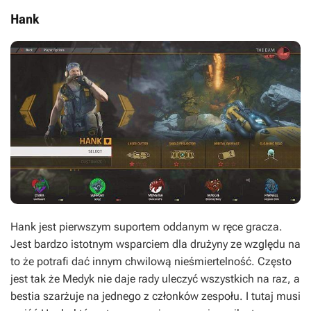
Hank
Hank jest pierwszym suportem oddanym w ręce gracza.
Jest bardzo istotnym wsparciem dla drużyny ze względu na
to że potrafi dać innym chwilową nieśmiertelność. Często
jest tak że Medyk nie daje rady uleczyć wszystkich na raz, a
bestia szarżuje na jednego z członków zespołu. I tutaj musi