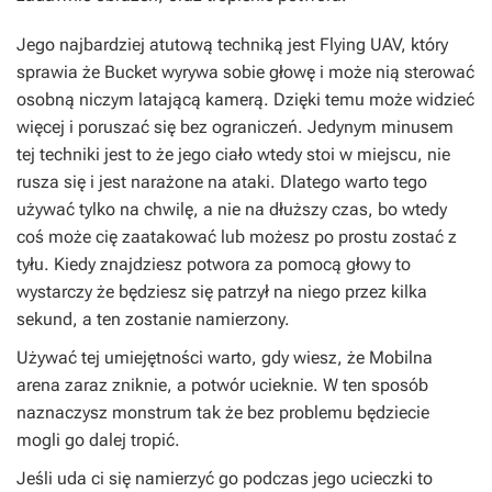
Jego najbardziej atutową techniką jest Flying UAV, który
sprawia że Bucket wyrywa sobie głowę i może nią sterować
osobną niczym latającą kamerą. Dzięki temu może widzieć
więcej i poruszać się bez ograniczeń. Jedynym minusem
tej techniki jest to że jego ciało wtedy stoi w miejscu, nie
rusza się i jest narażone na ataki. Dlatego warto tego
używać tylko na chwilę, a nie na dłuższy czas, bo wtedy
coś może cię zaatakować lub możesz po prostu zostać z
tyłu. Kiedy znajdziesz potwora za pomocą głowy to
wystarczy że będziesz się patrzył na niego przez kilka
sekund, a ten zostanie namierzony.
Używać tej umiejętności warto, gdy wiesz, że Mobilna
arena zaraz zniknie, a potwór ucieknie. W ten sposób
naznaczysz monstrum tak że bez problemu będziecie
mogli go dalej tropić.
Jeśli uda ci się namierzyć go podczas jego ucieczki to