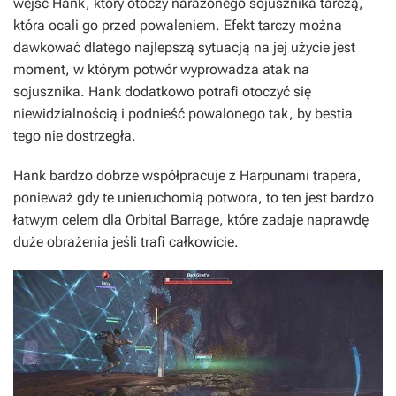
wejść Hank, który otoczy narażonego sojusznika tarczą,
która ocali go przed powaleniem. Efekt tarczy można
dawkować dlatego najlepszą sytuacją na jej użycie jest
moment, w którym potwór wyprowadza atak na
sojusznika. Hank dodatkowo potrafi otoczyć się
niewidzialnością i podnieść powalonego tak, by bestia
tego nie dostrzegła.
Hank bardzo dobrze współpracuje z Harpunami trapera,
ponieważ gdy te unieruchomią potwora, to ten jest bardzo
łatwym celem dla Orbital Barrage, które zadaje naprawdę
duże obrażenia jeśli trafi całkowicie.