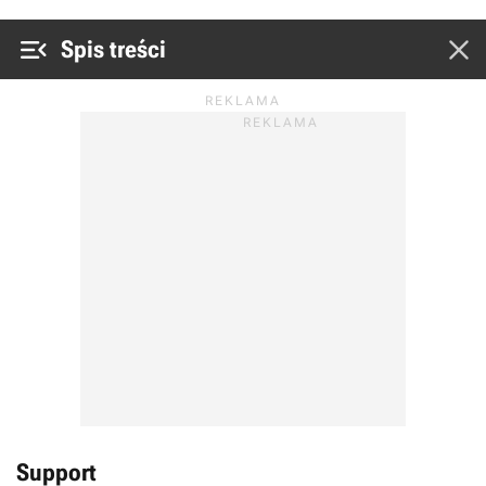


Spis treści
Support