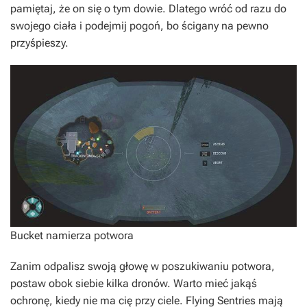
pamiętaj, że on się o tym dowie. Dlatego wróć od razu do
swojego ciała i podejmij pogoń, bo ścigany na pewno
przyśpieszy.
Bucket namierza potwora
Zanim odpalisz swoją głowę w poszukiwaniu potwora,
postaw obok siebie kilka dronów. Warto mieć jakąś
ochronę, kiedy nie ma cię przy ciele. Flying Sentries mają