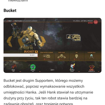
niewidzialni
Bucket
Bucket jest drugim Supportem, którego możemy
odblokować, poprzez wymaksowanie wszystkich
umiejętności Hanka. Jeśli Hank stawiał na utrzymanie
drużyny przy życiu, tak ten robot stawia bardziej na
zadawnie obrażeń, oraz tropienie potwora.