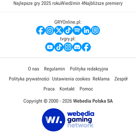
Najlepsze gry 2025 roku
Wiedźmin 4
Najbliższe premiery
GRYOnline.pl:
tvgry.pl:
O nas
Regulamin
Polityka redakcyjna
Polityka prywatności
Ustawienia cookies
Reklama
Zespół
Praca
Kontakt
Pomoc
Copyright © 2000 -
2026
Webedia Polska SA