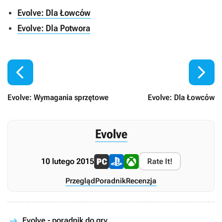
Evolve: Dla Łowców
Evolve: Dla Potwora


Evolve: Wymagania sprzętowe
Evolve: Dla Łowców
Evolve
10 lutego 2015
Rate It!
Przegląd
Poradnik
Recenzja
Evolve - poradnik do gry