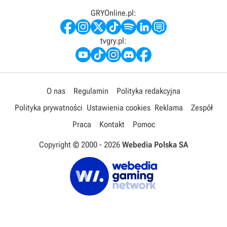
GRYOnline.pl:
tvgry.pl:
O nas
Regulamin
Polityka redakcyjna
Polityka prywatności
Ustawienia cookies
Reklama
Zespół
Praca
Kontakt
Pomoc
Copyright © 2000 -
2026
Webedia Polska SA