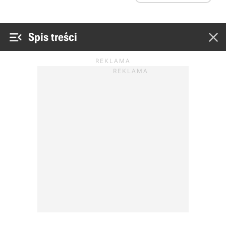


Spis treści