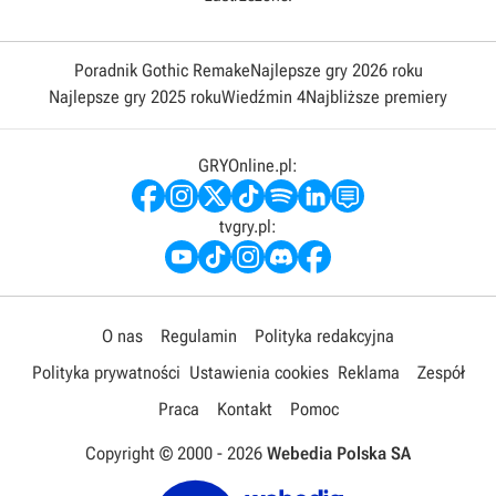
Poradnik Gothic Remake
Najlepsze gry 2026 roku
Najlepsze gry 2025 roku
Wiedźmin 4
Najbliższe premiery
GRYOnline.pl:
tvgry.pl:
O nas
Regulamin
Polityka redakcyjna
Polityka prywatności
Ustawienia cookies
Reklama
Zespół
Praca
Kontakt
Pomoc
Copyright © 2000 -
2026
Webedia Polska SA