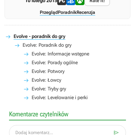
10 lutego 2015
Rate It!
Przegląd
Poradnik
Recenzja
Evolve - poradnik do gry
Evolve: Poradnik do gry
Evolve: Informacje wstępne
Evolve: Porady ogólne
Evolve: Potwory
Evolve: Łowcy
Evolve: Tryby gry
Evolve: Levelowanie i perki
Komentarze czytelników

Dodaj komentarz...