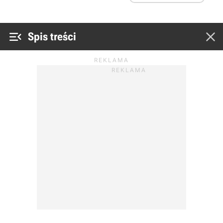


Spis treści