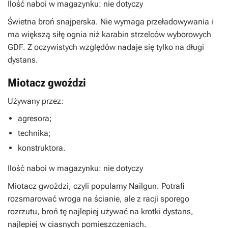
Ilość naboi w magazynku: nie dotyczy
Świetna broń snajperska. Nie wymaga przeładowywania i
ma większą siłę ognia niż karabin strzelców wyborowych
GDF. Z oczywistych względów nadaje się tylko na długi
dystans.
Miotacz gwoździ
Używany przez:
agresora;
technika;
konstruktora.
Ilość naboi w magazynku: nie dotyczy
Miotacz gwoździ, czyli popularny Nailgun. Potrafi
rozsmarować wroga na ścianie, ale z racji sporego
rozrzutu, broń tę najlepiej używać na krotki dystans,
najlepiej w ciasnych pomieszczeniach.