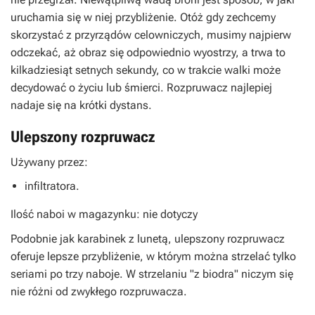
uruchamia się w niej przybliżenie. Otóż gdy zechcemy
skorzystać z przyrządów celowniczych, musimy najpierw
odczekać, aż obraz się odpowiednio wyostrzy, a trwa to
kilkadziesiąt setnych sekundy, co w trakcie walki może
decydować o życiu lub śmierci. Rozpruwacz najlepiej
nadaje się na krótki dystans.
Ulepszony rozpruwacz
Używany przez:
infiltratora.
Ilość naboi w magazynku: nie dotyczy
Podobnie jak karabinek z lunetą, ulepszony rozpruwacz
oferuje lepsze przybliżenie, w którym można strzelać tylko
seriami po trzy naboje. W strzelaniu "z biodra" niczym się
nie różni od zwykłego rozpruwacza.