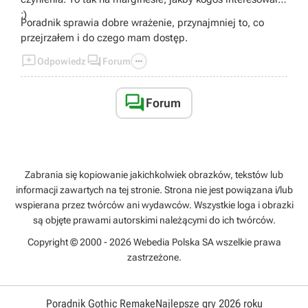
;)
Poradnik sprawia dobre wrażenie, przynajmniej to, co
przejrzałem i do czego mam dostęp.



Odpowiedz
Forum

Forum
Zabrania się kopiowanie jakichkolwiek obrazków, tekstów lub
informacji zawartych na tej stronie. Strona nie jest powiązana i/lub
wspierana przez twórców ani wydawców. Wszystkie loga i obrazki
są objęte prawami autorskimi należącymi do ich twórców.
Copyright © 2000 - 2026 Webedia Polska SA wszelkie prawa
zastrzeżone.
Poradnik Gothic Remake
Najlepsze gry 2026 roku