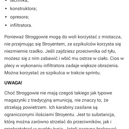
technika;
konstruktora;
opresora;
infiltratora.
Ponieważ Stroggowie mogą do woli korzystać z miotacza,
nie przejmując się Stroyentem, ze szpikulców korzysta się
niezmiernie rzadko. Jeśli zajdziesz przeciwnika od tyłu,
możesz się z nim zabawić i wbić mu ostrze w ciało. Cios w
plecy w wykonaniu infiltratora zadaje większe obrażenia.
Można korzystać ze szpikulca w trakcie sprintu.
UWAGA!
Choć Stroggowie nie mają czegoś takiego jak typowe
magazynki z tradycyjną amunicją, nie znaczy to, że
strzelają powietrzem. Ich karabiny zasilane są
ograniczonymi ilościami Stroyentu. Jest to substancja,
którą można zarówno strzelać do przeciwników, jak i
przekształcać w punkty życia. Jeżeli zaczyna brakować