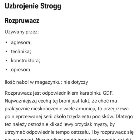
Uzbrojenie Strogg
Rozpruwacz
Używany przez:
agresora;
technika;
konstruktora;
opresora.
Ilość naboi w magazynku: nie dotyczy
Rozpruwacz jest odpowiednikiem karabinku GDF.
Najważniejszą cechą tej broni jest fakt, że choć ma
praktycznie nieskończenie wiele amunicji, to przegrzewa
po nieprzerwanej serii około trzydziestu pocisków. Dlatego
też należy ostrożnie klikać lewy przycisk myszy, by
utrzymać odpowiednie tempo ostrzału, i by rozpruwacz się
nie przegrzał. Niewątpliwą wadą broni jest sposób, w jaki