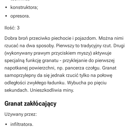
konstruktora;
opresora.
Ilość: 3
Dobra broń przeciwko piechocie i pojazdom. Można nimi
rzucać na dwa sposoby. Pierwszy to tradycyjny rzut. Drugi
(wykonywany prawym przyciskiem myszy) aktywuje
specjalną funkcję granatu - przyklejanie do pierwszej
napotkanej powierzchni, np. pancerza czołgu. Granat
samoprzylepny da się jednak rzucić tylko na połowę
odległości zwykłego ładunku. Wybucha po pięciu
sekundach. Unieszkodliwia miny.
Granat zakłócający
Używany przez:
infiltratora.