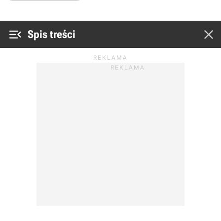


Spis treści