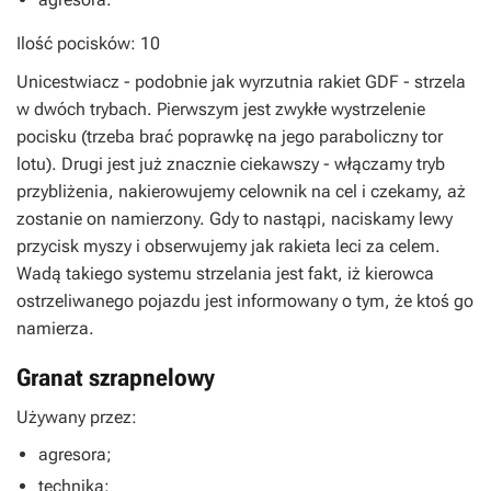
Ilość pocisków: 10
Unicestwiacz - podobnie jak wyrzutnia rakiet GDF - strzela
w dwóch trybach. Pierwszym jest zwykłe wystrzelenie
pocisku (trzeba brać poprawkę na jego paraboliczny tor
lotu). Drugi jest już znacznie ciekawszy - włączamy tryb
przybliżenia, nakierowujemy celownik na cel i czekamy, aż
zostanie on namierzony. Gdy to nastąpi, naciskamy lewy
przycisk myszy i obserwujemy jak rakieta leci za celem.
Wadą takiego systemu strzelania jest fakt, iż kierowca
ostrzeliwanego pojazdu jest informowany o tym, że ktoś go
namierza.
Granat szrapnelowy
Używany przez:
agresora;
technika;