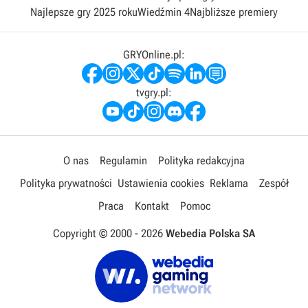
Najlepsze gry 2025 roku
Wiedźmin 4
Najbliższe premiery
GRYOnline.pl:
tvgry.pl:
O nas
Regulamin
Polityka redakcyjna
Polityka prywatności
Ustawienia cookies
Reklama
Zespół
Praca
Kontakt
Pomoc
Copyright © 2000 -
2026
Webedia Polska SA