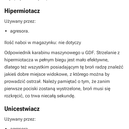
Hipermiotacz
Używany przez:
agresora.
Ilość naboi w magazynku: nie dotyczy
Odpowiednik karabinu maszynowego u GDF. Strzelanie z
hipermiotacza w pełnym biegu jest mało efektywne,
dlatego też wszystkim posiadającym tę broń radzę znaleźć
jakieś dobre miejsce widokowe, z którego można by
prowadzić ostrzał. Należy pamiętać o tym, że zanim
pierwsze pociski zostaną wystrzelone, broń musi się
rozkręcić, co trwa niecałą sekundę.
Unicestwiacz
Używany przez:
agresora.