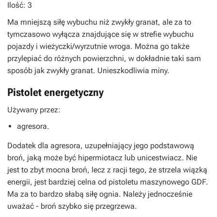
Ilość: 3
Ma mniejszą siłę wybuchu niż zwykły granat, ale za to
tymczasowo wyłącza znajdujące się w strefie wybuchu
pojazdy i wieżyczki/wyrzutnie wroga. Można go także
przylepiać do różnych powierzchni, w dokładnie taki sam
sposób jak zwykły granat. Unieszkodliwia miny.
Pistolet energetyczny
Używany przez:
agresora.
Dodatek dla agresora, uzupełniający jego podstawową
broń, jaką może być hipermiotacz lub unicestwiacz. Nie
jest to zbyt mocna broń, lecz z racji tego, że strzela wiązką
energii, jest bardziej celna od pistoletu maszynowego GDF.
Ma za to bardzo słabą siłę ognia. Należy jednocześnie
uważać - broń szybko się przegrzewa.