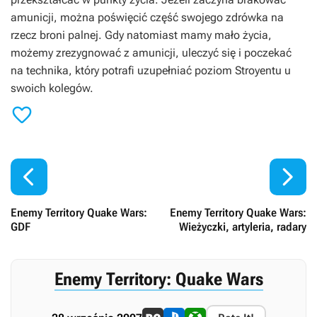
amunicji, można poświęcić część swojego zdrówka na
rzecz broni palnej. Gdy natomiast mamy mało życia,
możemy zrezygnować z amunicji, uleczyć się i poczekać
na technika, który potrafi uzupełniać poziom Stroyentu u
swoich kolegów.



Enemy Territory Quake Wars:
Enemy Territory Quake Wars:
GDF
Wieżyczki, artyleria, radary
Enemy Territory: Quake Wars