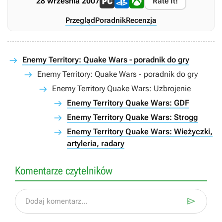
28 września 2007
Rate It!
Przegląd
Poradnik
Recenzja
Enemy Territory: Quake Wars - poradnik do gry
Enemy Territory: Quake Wars - poradnik do gry
Enemy Territory Quake Wars: Uzbrojenie
Enemy Territory Quake Wars: GDF
Enemy Territory Quake Wars: Strogg
Enemy Territory Quake Wars: Wieżyczki,
artyleria, radary
Komentarze czytelników

Dodaj komentarz...