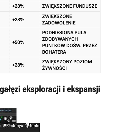
+28%
ZWIĘKSZONE FUNDUSZE
ZWIĘKSZONE
+28%
ZADOWOLENIE
PODNIESIONA PULA
ZDOBYWANYCH
+50%
PUNTKÓW DOŚW. PRZEZ
BOHATERA
ZWIĘKSZONY POZIOM
+28%
ŻYWNOŚCI
łęzi eksploracji i ekspansji