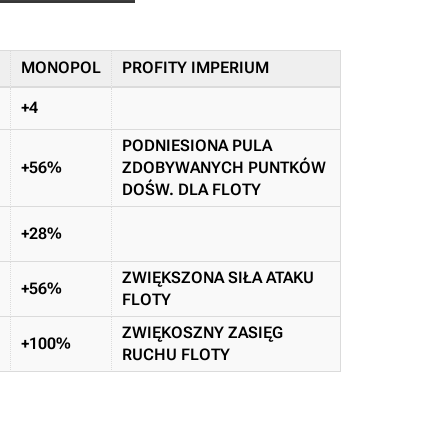
MONOPOL
PROFITY IMPERIUM
+4
PODNIESIONA PULA
+56%
ZDOBYWANYCH PUNTKÓW
DOŚW. DLA FLOTY
+28%
ZWIĘKSZONA SIŁA ATAKU
+56%
FLOTY
ZWIĘKOSZNY ZASIĘG
+100%
RUCHU FLOTY