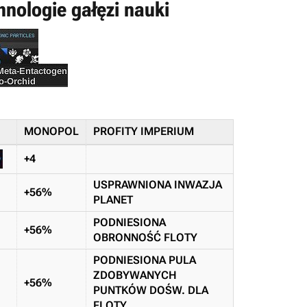
ologie gałęzi nauki
MONOPOL
PROFITY IMPERIUM
+4
USPRAWNIONA INWAZJA
+56%
PLANET
PODNIESIONA
+56%
OBRONNOŚĆ FLOTY
PODNIESIONA PULA
ZDOBYWANYCH
+56%
PUNTKÓW DOŚW. DLA
FLOTY