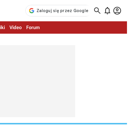



iki
Video
Forum