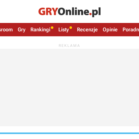
sroom
Gry
Rankingi
Listy
Recenzje
Opinie
Poradn