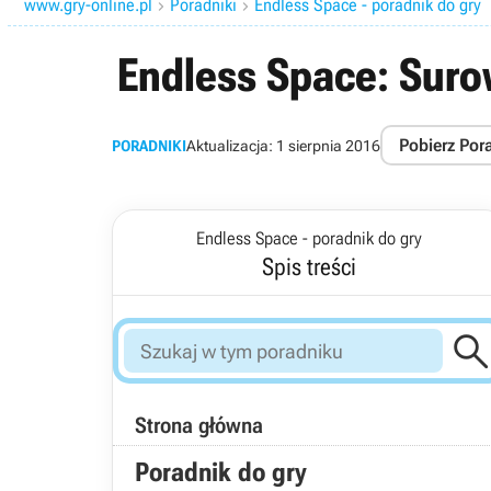
www.gry-online.pl
Poradniki
Endless Space - poradnik do gry


Endless Space: Sur
Pobierz Por
PORADNIKI
Aktualizacja:
1 sierpnia 2016
Endless Space - poradnik do gry
Spis treści
Strona główna
Poradnik do gry