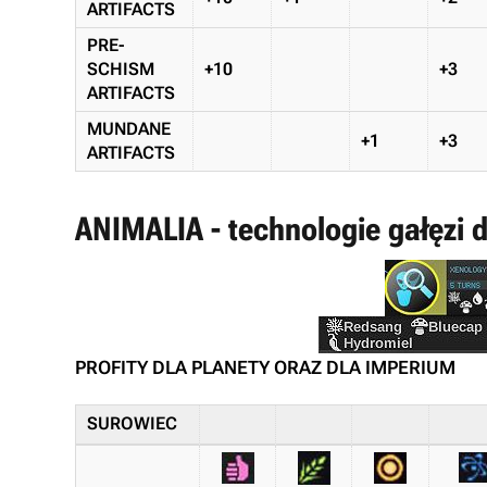
ARTIFACTS
PRE-
SCHISM
+10
+3
ARTIFACTS
MUNDANE
+1
+3
ARTIFACTS
ANIMALIA - technologie gałęzi d
PROFITY DLA PLANETY ORAZ DLA IMPERIUM
SUROWIEC