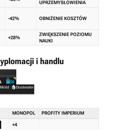
UPRZEMYSŁOWIENIA
-42%
OBNIŻENIE KOSZTÓW
ZWIĘKSZENIE POZIOMU
+28%
NAUKI
yplomacji i handlu
MONOPOL
PROFITY IMPERIUM
+4