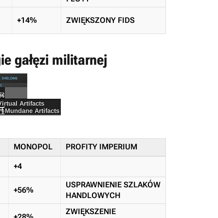
+14%
ZWIĘKSZONY FIDS
 gałęzi militarnej
MONOPOL
PROFITY IMPERIUM
+4
USPRAWNIENIE SZLAKÓW
+56%
HANDLOWYCH
ZWIĘKSZENIE
+28%