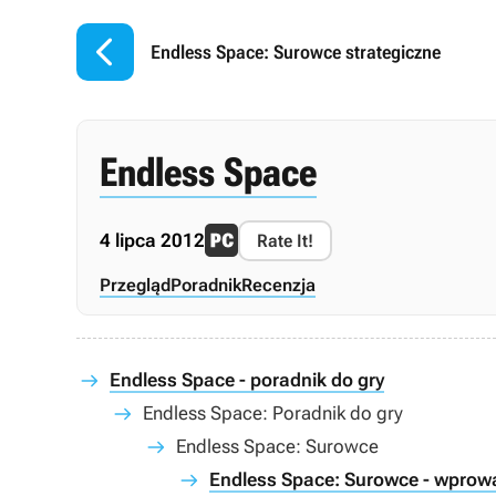

Endless Space: Surowce strategiczne
Endless Space
4 lipca 2012
Rate It!
Przegląd
Poradnik
Recenzja
Endless Space - poradnik do gry
Endless Space: Poradnik do gry
Endless Space: Surowce
Endless Space: Surowce - wprow