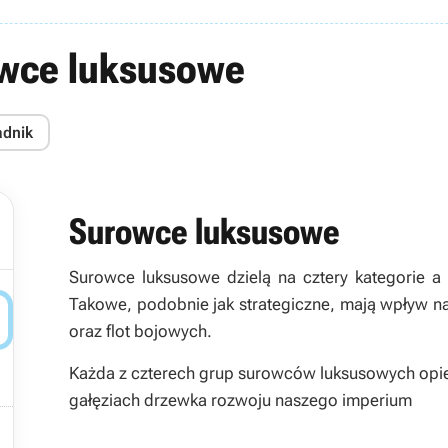
owce luksusowe
adnik
Surowce luksusowe
Surowce luksusowe dzielą na cztery kategorie a 
Takowe, podobnie jak strategiczne, mają wpływ na

oraz flot bojowych.
Każda z czterech grup surowców luksusowych opie
gałęziach drzewka rozwoju naszego imperium
