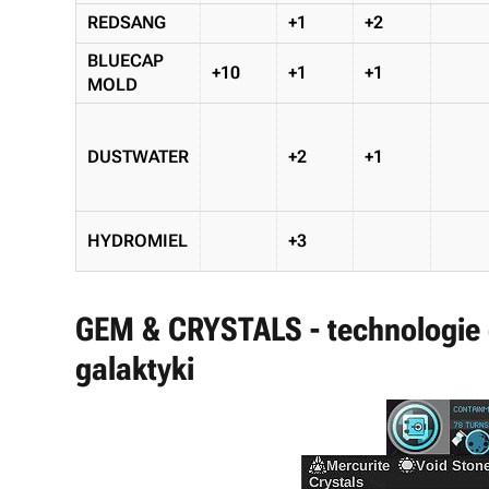
REDSANG
+1
+2
BLUECAP
+10
+1
+1
MOLD
DUSTWATER
+2
+1
HYDROMIEL
+3
GEM & CRYSTALS - technologie ga
galaktyki