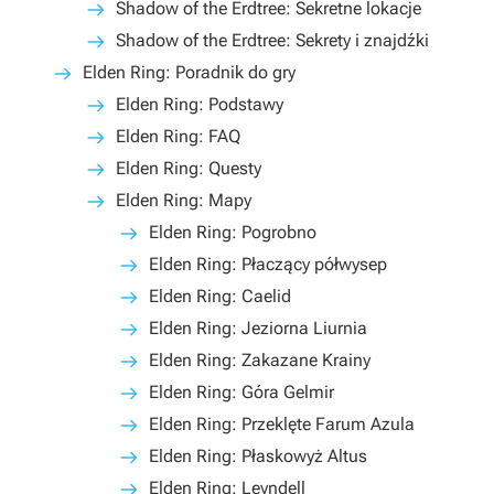
Shadow of the Erdtree: Sekretne lokacje
Shadow of the Erdtree: Sekrety i znajdźki
Elden Ring: Poradnik do gry
Elden Ring: Podstawy
Elden Ring: FAQ
Elden Ring: Questy
Elden Ring: Mapy
Elden Ring: Pogrobno
Elden Ring: Płaczący półwysep
Elden Ring: Caelid
Elden Ring: Jeziorna Liurnia
Elden Ring: Zakazane Krainy
Elden Ring: Góra Gelmir
Elden Ring: Przeklęte Farum Azula
Elden Ring: Płaskowyż Altus
Elden Ring: Leyndell