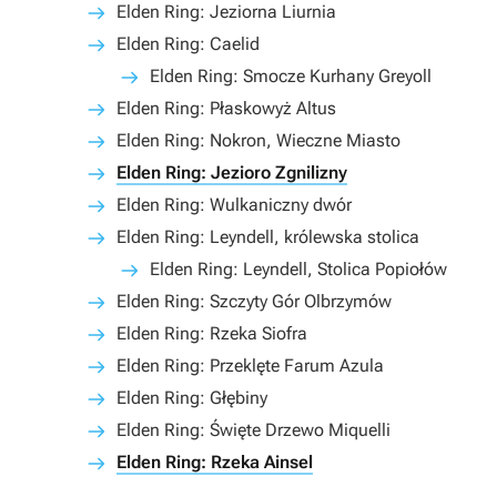
Elden Ring: Jeziorna Liurnia
Elden Ring: Caelid
Elden Ring: Smocze Kurhany Greyoll
Elden Ring: Płaskowyż Altus
Elden Ring: Nokron, Wieczne Miasto
Elden Ring: Jezioro Zgnilizny
Elden Ring: Wulkaniczny dwór
Elden Ring: Leyndell, królewska stolica
Elden Ring: Leyndell, Stolica Popiołów
Elden Ring: Szczyty Gór Olbrzymów
Elden Ring: Rzeka Siofra
Elden Ring: Przeklęte Farum Azula
Elden Ring: Głębiny
Elden Ring: Święte Drzewo Miquelli
Elden Ring: Rzeka Ainsel