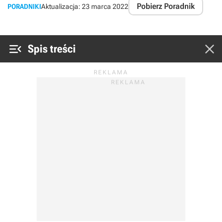
Pobierz Poradnik
PORADNIKI
Aktualizacja:
23 marca 2022


Spis treści