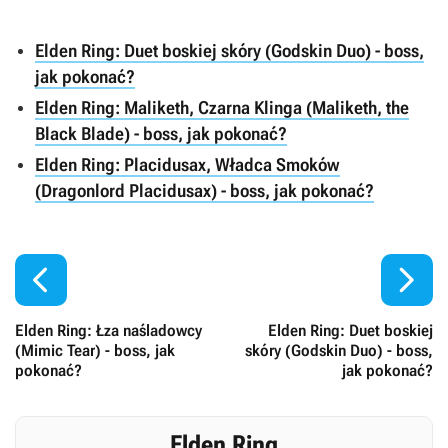
Elden Ring: Duet boskiej skóry (Godskin Duo) - boss,
jak pokonać?
Elden Ring: Maliketh, Czarna Klinga (Maliketh, the
Black Blade) - boss, jak pokonać?
Elden Ring: Placidusax, Władca Smoków
(Dragonlord Placidusax) - boss, jak pokonać?


Elden Ring: Łza naśladowcy
Elden Ring: Duet boskiej
(Mimic Tear) - boss, jak
skóry (Godskin Duo) - boss,
pokonać?
jak pokonać?
Elden Ring