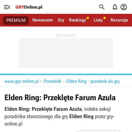




Newsroom
Gry
Rankingi
Listy
Recenzje
PREMIUM
www.gry-online.pl
Poradniki
Elden Ring - poradnik do gry


Elden Ring: Przeklęte Farum Azula
Elden Ring: Przeklęte Farum Azula
, indeks sekcji
poradnika stworzonego dla gry
Elden Ring
przez gry-
online.pl