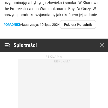
przypominająca hybrydę człowieka i smoka. W Shadow of
the Erdtree zleca ona Wam pokonanie Bayle’a Grozy. W
naszym poradniku wyjaśniamy jak ukończyć jej zadanie.
Pobierz Poradnik
PORADNIKI
Aktualizacja:
10 lipca 2024


Spis treści