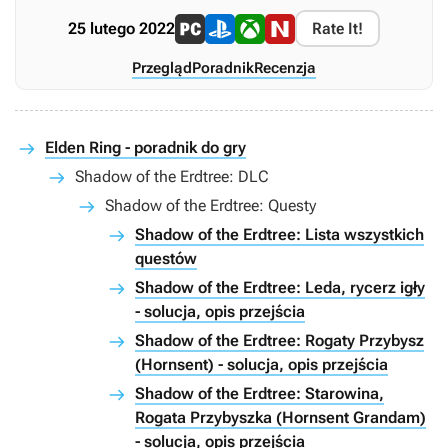
25 lutego 2022
Rate It!
Przegląd
Poradnik
Recenzja
Elden Ring - poradnik do gry
Shadow of the Erdtree: DLC
Shadow of the Erdtree: Questy
Shadow of the Erdtree: Lista wszystkich
questów
Shadow of the Erdtree: Leda, rycerz igły
- solucja, opis przejścia
Shadow of the Erdtree: Rogaty Przybysz
(Hornsent) - solucja, opis przejścia
Shadow of the Erdtree: Starowina,
Rogata Przybyszka (Hornsent Grandam)
- solucja, opis przejścia