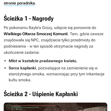
stronie poradnika
.
Ścieżka 1 - Nagrody
Po pokonaniu Bayle'a Grozy, udajcie się ponownie do
Wielkiego Ołtarza Smoczej Komunii
. Tam, gdzie zawsze
znajdowała się NPC, znajdziecie tylko przedmioty do
podniesienia - w ten sposób otrzymacie nagrody za
ukończenie zadania:
Młot w kształcie pradawnego kwiatu
,
Serce kapłanki
, pozwalające na zamienienie się w
starożytnego smoka, wzmacniając przy tym inkantacje
kultu smoka.
Ścieżka 2 - Uśpienie Kapłanki