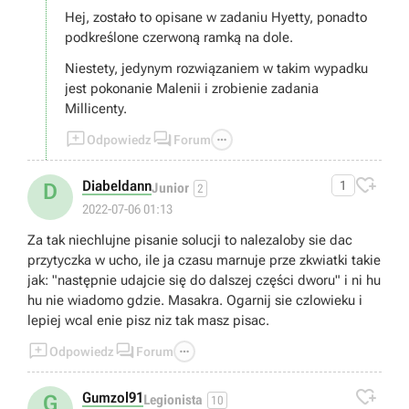
Hej, zostało to opisane w zadaniu Hyetty, ponadto
podkreślone czerwoną ramką na dole.
Niestety, jedynym rozwiązaniem w takim wypadku
jest pokonanie Malenii i zrobienie zadania
Millicenty.



Odpowiedz
Forum

Diabeldann
1
D
Junior
2
2022-07-06 01:13
Za tak niechlujne pisanie solucji to nalezaloby sie dac
przytyczka w ucho, ile ja czasu marnuje prze zkwiatki takie
jak: "następnie udajcie się do dalszej części dworu" i ni hu
hu nie wiadomo gdzie. Masakra. Ogarnij sie czlowieku i
lepiej wcal enie pisz niz tak masz pisac.



Odpowiedz
Forum

Gumzol91
G
Legionista
10