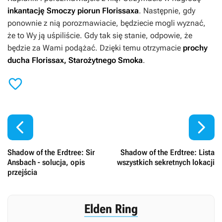
inkantację
Smoczy piorun Florissaxa
. Następnie, gdy
ponownie z nią porozmawiacie, będziecie mogli wyznać,
że to Wy ją uśpiliście. Gdy tak się stanie, odpowie, że
będzie za Wami podążać. Dzięki temu otrzymacie
prochy
ducha
Florissax, Starożytnego Smoka
.



Shadow of the Erdtree: Sir
Shadow of the Erdtree: Lista
Ansbach - solucja, opis
wszystkich sekretnych lokacji
przejścia
Elden Ring