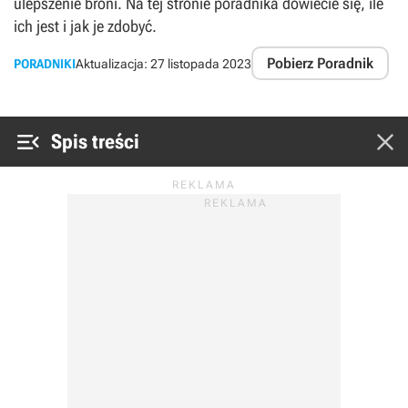
ulepszenie broni. Na tej stronie poradnika dowiecie się, ile
ich jest i jak je zdobyć.
Pobierz Poradnik
PORADNIKI
Aktualizacja:
27 listopada 2023


Spis treści