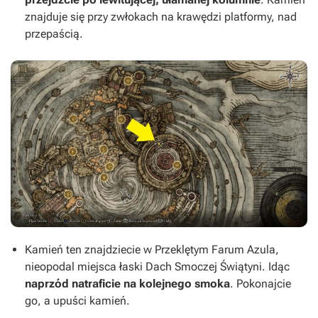
znajduje się przy zwłokach na krawędzi platformy, nad
przepaścią.
Kamień ten znajdziecie w Przeklętym Farum Azula,
nieopodal miejsca łaski Dach Smoczej Świątyni. Idąc
naprzód natraficie na kolejnego smoka
. Pokonajcie
go, a upuści kamień.