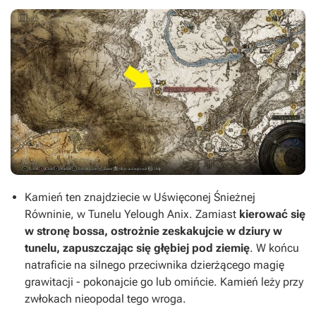
Kamień ten znajdziecie w Uświęconej Śnieżnej
Równinie, w Tunelu Yelough Anix. Zamiast
kierować się
w stronę bossa, ostrożnie zeskakujcie w dziury w
tunelu, zapuszczając się głębiej pod ziemię
. W końcu
natraficie na silnego przeciwnika dzierżącego magię
grawitacji - pokonajcie go lub omińcie. Kamień leży przy
zwłokach nieopodal tego wroga.