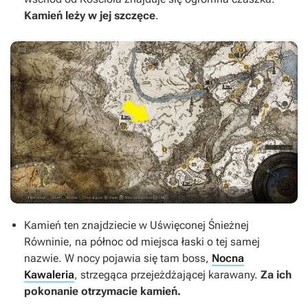
Kamień leży w jej szczęce
.
Kamień ten znajdziecie w Uświęconej Śnieżnej
Równinie, na północ od miejsca łaski o tej samej
nazwie. W nocy pojawia się tam boss,
Nocna
Kawaleria
, strzegąca przejeżdżającej karawany.
Za ich
pokonanie otrzymacie kamień.