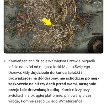
Kamień ten znajdziecie w Świętym Drzewie Miquelli.
Idźcie naprzód od miejsca łaski Miasto Świętego
Drzewa. Gdy
dojdziecie do końca ścieżki i
prowadzącej na dół drabiny, nie schodźcie po niej -
zeskoczcie na niższy dach przed wami, następnie
przejdźcie drewnianą kładką
. Kamień leży przy
zwłokach na okrągłej platformie, pilnowany przez
wroga, Pomniejszego Lwiego Wynaturzeńca.