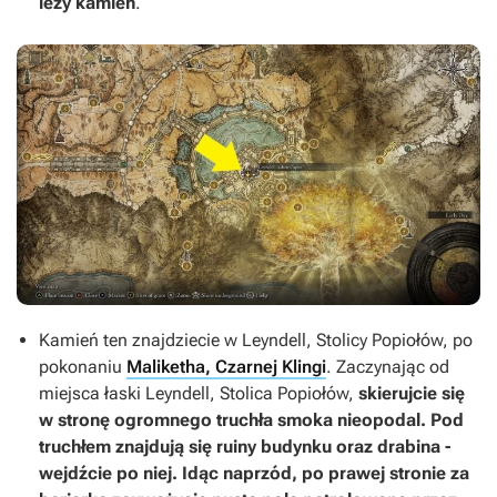
leży kamień
.
Kamień ten znajdziecie w Leyndell, Stolicy Popiołów, po
pokonaniu
Maliketha, Czarnej Klingi
. Zaczynając od
miejsca łaski Leyndell, Stolica Popiołów,
skierujcie się
w stronę ogromnego truchła smoka nieopodal. Pod
truchłem znajdują się ruiny budynku oraz drabina -
wejdźcie po niej. Idąc naprzód, po prawej stronie za