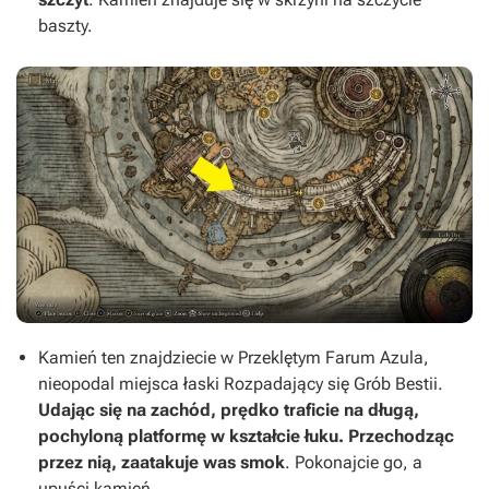
baszty.
Kamień ten znajdziecie w Przeklętym Farum Azula,
nieopodal miejsca łaski Rozpadający się Grób Bestii.
Udając się na zachód, prędko traficie na długą,
pochyloną platformę w kształcie łuku. Przechodząc
przez nią, zaatakuje was smok
. Pokonajcie go, a
upuści kamień.