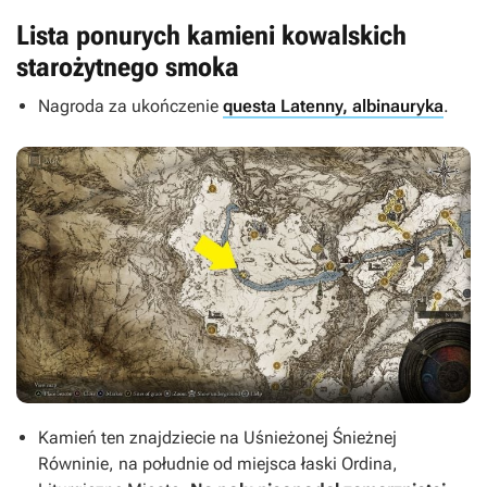
Lista ponurych kamieni kowalskich
starożytnego smoka
Nagroda za ukończenie
questa Latenny, albinauryka
.
Kamień ten znajdziecie na Uśnieżonej Śnieżnej
Równinie, na południe od miejsca łaski Ordina,