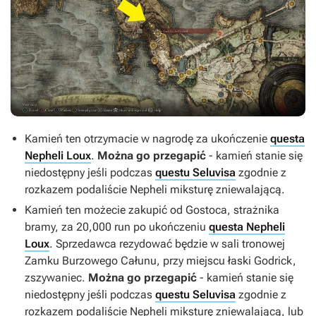
Kamień ten otrzymacie w nagrodę za ukończenie
questa
Nepheli Loux
.
Można go przegapić
- kamień stanie się
niedostępny jeśli podczas
questu Seluvisa
zgodnie z
rozkazem podaliście Nepheli miksturę zniewalającą.
Kamień ten możecie zakupić od Gostoca, strażnika
bramy, za 20,000 run po ukończeniu
questa Nepheli
Loux
. Sprzedawca rezydować będzie w sali tronowej
Zamku Burzowego Całunu, przy miejscu łaski Godrick,
zszywaniec.
Można go przegapić
- kamień stanie się
niedostępny jeśli podczas
questu Seluvisa
zgodnie z
rozkazem podaliście Nepheli miksturę zniewalającą, lub