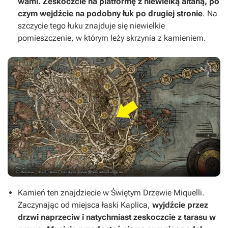
wami. Zeskoczcie na platformę z niewielką altaną, po
czym wejdźcie na podobny łuk po drugiej stronie
. Na
szczycie tego łuku znajduje się niewielkie
pomieszczenie, w którym leży skrzynia z kamieniem.
Kamień ten znajdziecie w Świętym Drzewie Miquelli.
Zaczynając od miejsca łaski Kaplica,
wyjdźcie przez
drzwi naprzeciw i natychmiast zeskoczcie z tarasu w