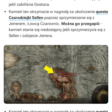
jeśli zabiliście Gostoca.
Kamień ten otrzymacie w nagrodę za ukończenie
questa
Czarodziejki Sellen
poprzez sprzymierzenie się z
Jerrenem, Łowcą Czarownic.
Można go przegapić
-
kamień stanie się niedostępny jeśli sprzymierzycie się z
Sellen i zabijecie Jerrena.
Kamień ten otrzymacie w nagrodę za ukończenie
questa