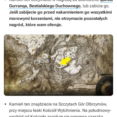
Gurranqa, Bestialskiego Duchownego
, lub zabicie go.
Jeśli zabijecie go przed nakarmieniem go wszystkimi
morowymi korzeniami, nie otrzymacie pozostałych
nagród, które wam oferuje.
Kamień ten znajdziecie na Szczytach Gór Olbrzymów,
przy miejscu łaski Kościół Wytchnienia. Na południowy-
wschód od Kościoła znajduje się ogromna czaszka.