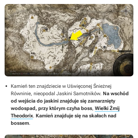
Kamień ten znajdziecie w Uświęconej Śnieżnej
Równinie, nieopodal Jaskini Samotników.
Na wschód
od wejścia do jaskini znajduje się zamarznięty
wodospad, przy którym czyha boss
,
Wielki Żmij
Theodorix
.
Kamień znajduje się na skałach nad
bossem
.