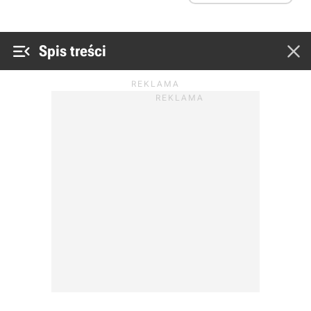


Spis treści