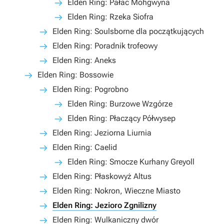
Elden Ring: Pałac Mohgwyna
Elden Ring: Rzeka Siofra
Elden Ring: Soulsborne dla początkujących
Elden Ring: Poradnik trofeowy
Elden Ring: Aneks
Elden Ring: Bossowie
Elden Ring: Pogrobno
Elden Ring: Burzowe Wzgórze
Elden Ring: Płaczący Półwysep
Elden Ring: Jeziorna Liurnia
Elden Ring: Caelid
Elden Ring: Smocze Kurhany Greyoll
Elden Ring: Płaskowyż Altus
Elden Ring: Nokron, Wieczne Miasto
Elden Ring: Jezioro Zgnilizny
Elden Ring: Wulkaniczny dwór