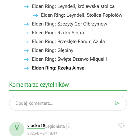
Elden Ring: Leyndell, królewska stolica
Elden Ring: Leyndell, Stolica Popiołów
Elden Ring: Szczyty Gór Olbrzymów
Elden Ring: Rzeka Siofra
Elden Ring: Przeklęte Farum Azula
Elden Ring: Głębiny
Elden Ring: Święte Drzewo Miquelli
Elden Ring: Rzeka Ainsel
Komentarze czytelników

Dodaj komentarz...

vlasko18
V
Legionista
5
2025-07-24 18:44