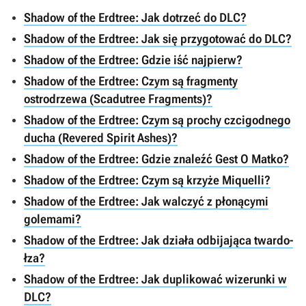
Shadow of the Erdtree: Jak dotrzeć do DLC?
Shadow of the Erdtree: Jak się przygotować do DLC?
Shadow of the Erdtree: Gdzie iść najpierw?
Shadow of the Erdtree: Czym są fragmenty
ostrodrzewa (Scadutree Fragments)?
Shadow of the Erdtree: Czym są prochy czcigodnego
ducha (Revered Spirit Ashes)?
Shadow of the Erdtree: Gdzie znaleźć Gest O Matko?
Shadow of the Erdtree: Czym są krzyże Miquelli?
Shadow of the Erdtree: Jak walczyć z płonącymi
golemami?
Shadow of the Erdtree: Jak działa odbijająca twardo-
łza?
Shadow of the Erdtree: Jak duplikować wizerunki w
DLC?