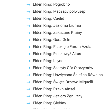
Elden Ring: Pogrobno
Elden Ring: Płaczący półwysep
Elden Ring: Caelid
Elden Ring: Jeziorna Liurnia
Elden Ring: Zakazane Krainy
Elden Ring: Góra Gelmir
Elden Ring: Przeklęte Farum Azula
Elden Ring: Płaskowyż Altus
Elden Ring: Leyndell
Elden Ring: Szczyty Gór Olbrzymów
Elden Ring: Uświęcona Śnieżna Równina
Elden Ring: Święte Drzewo Miquelli
Elden Ring: Rzeka Ainsel
Elden Ring: Jezioro Zgnilizny
Elden Ring: Głębiny