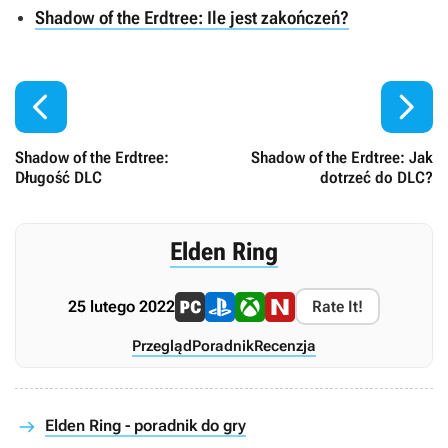
Shadow of the Erdtree: Ile jest zakończeń?


Shadow of the Erdtree:
Shadow of the Erdtree: Jak
Długość DLC
dotrzeć do DLC?
Elden Ring
25 lutego 2022
Rate It!
Przegląd
Poradnik
Recenzja
Elden Ring - poradnik do gry